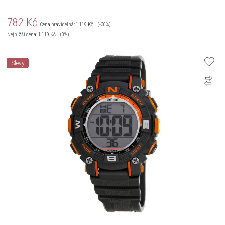
782
Kč
Cena pravidelná:
1 119
Kč
(-30%)
Nejnižší cena:
1 119
Kč
(0%)
Slevy