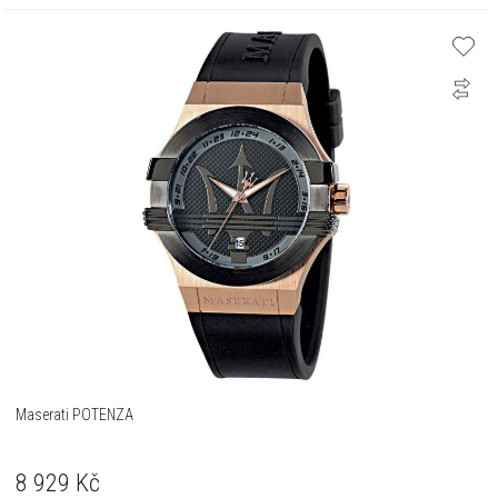
Maserati POTENZA
8 929
Kč