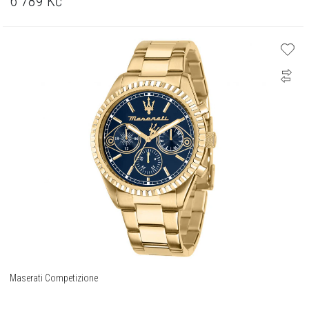
6 789
Kč
Maserati Competizione