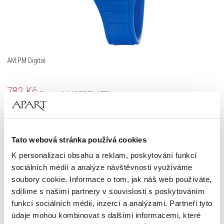
AM:PM Digital
782
Kč
Cena pravidelná:
1 119
Kč
(-30%)
Nejnižší cena:
1 119
Kč
(0%)
Slevy
Tato webová stránka používá cookies
K personalizaci obsahu a reklam, poskytování funkcí
sociálních médií a analýze návštěvnosti využíváme
soubory cookie. Informace o tom, jak náš web používáte,
sdílíme s našimi partnery v souvislosti s poskytováním
funkcí sociálních médií, inzercí a analýzami. Partneři tyto
údaje mohou kombinovat s dalšími informacemi, které