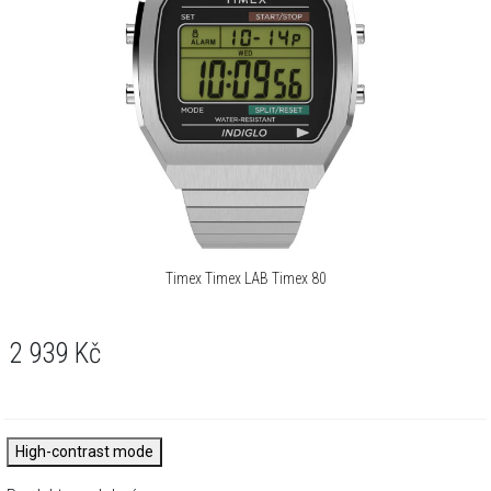
Timex Timex LAB Timex 80
2 939
Kč
High-contrast mode