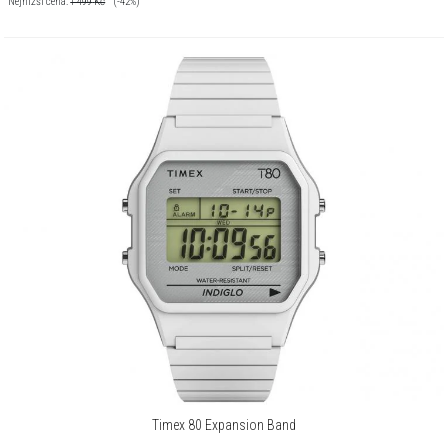
Nejnižší cena:
1 499
Kč
(-42%)
Timex 80 Expansion Band