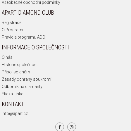
Všeobecné obchodní podmínky
APART DIAMOND CLUB
Registrace
O Programu
Pravidla programu ADC
INFORMACE O SPOLEČNOSTI
O nás
Historie společnosti
Připoj se k nám
Zásady ochrany soukromí
Odborník na diamanty
Etická Linka
KONTAKT
info@apart.cz