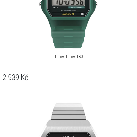
Timex Timex T80
2 939
Kč