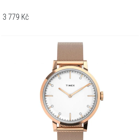
3 779
Kč