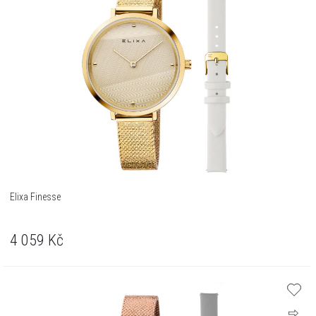
Elixa Finesse
4 059
Kč