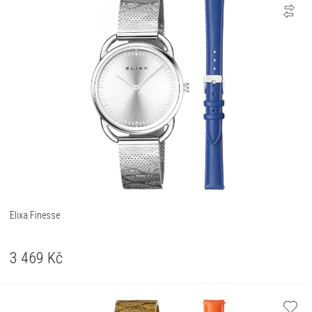
Elixa Finesse
3 469
Kč