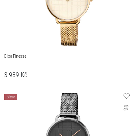
Elixa Finesse
3 939
Kč
Slevy