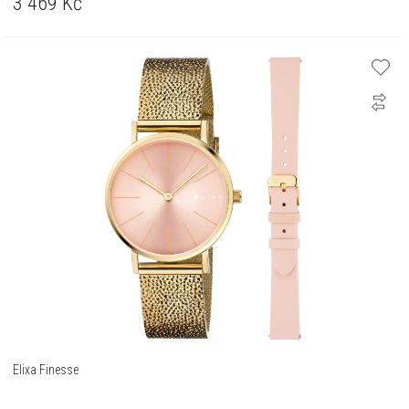
3 469
Kč
Elixa Finesse