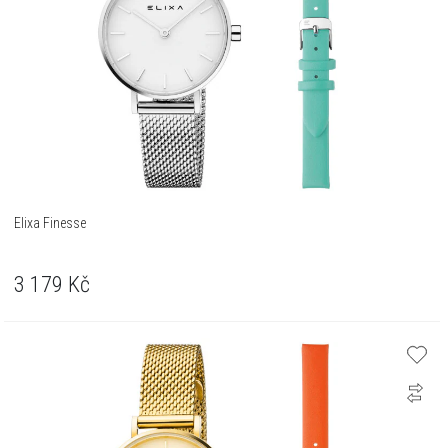
Elixa Finesse
3 179
Kč