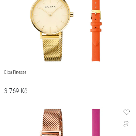
Elixa Finesse
3 769
Kč