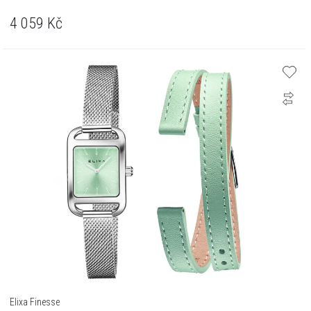
4 059
Kč
Elixa Finesse