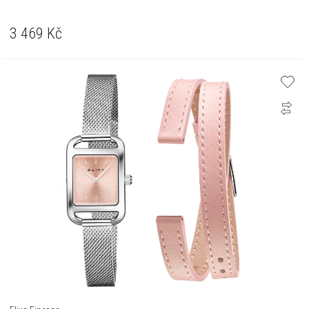
3 469
Kč