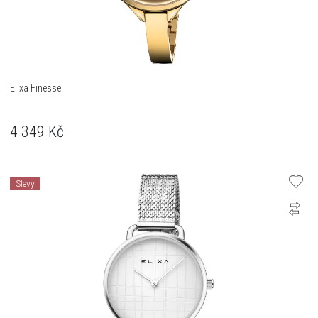
Elixa Finesse
4 349
Kč
Slevy