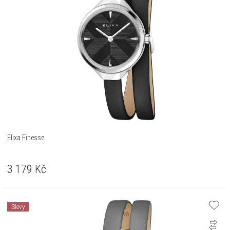
Elixa Finesse
3 179
Kč
Slevy