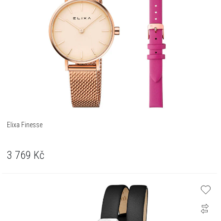
Elixa Finesse
3 769
Kč