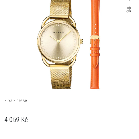
Elixa Finesse
4 059
Kč