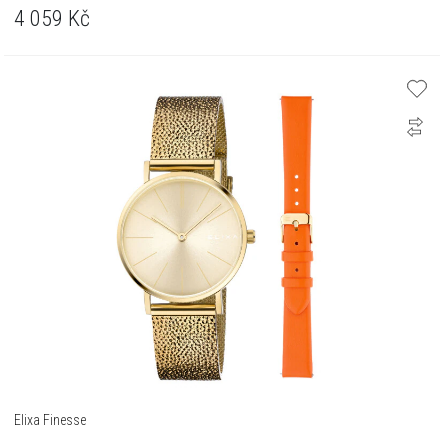
4 059
Kč
Elixa Finesse