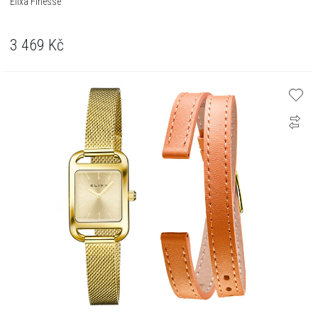
Elixa Finesse
3 469
Kč