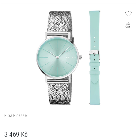
Elixa Finesse
3 469
Kč