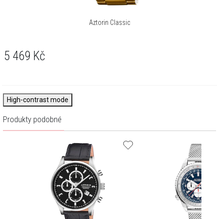
Aztorin Classic
5 469
Kč
High-contrast mode
Produkty podobné