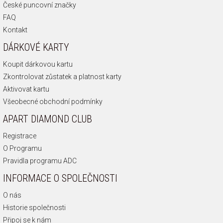
České puncovní značky
FAQ
Kontakt
DÁRKOVÉ KARTY
Koupit dárkovou kartu
Zkontrolovat zůstatek a platnost karty
Aktivovat kartu
Všeobecné obchodní podmínky
APART DIAMOND CLUB
Registrace
O Programu
Pravidla programu ADC
INFORMACE O SPOLEČNOSTI
O nás
Historie společnosti
Připoj se k nám