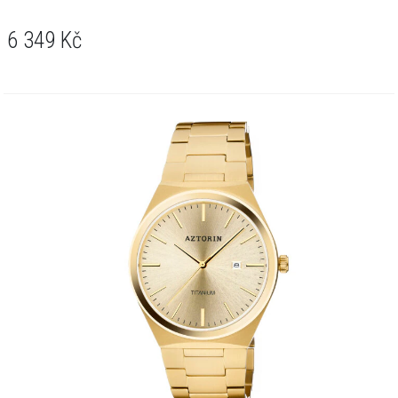
6 349
Kč