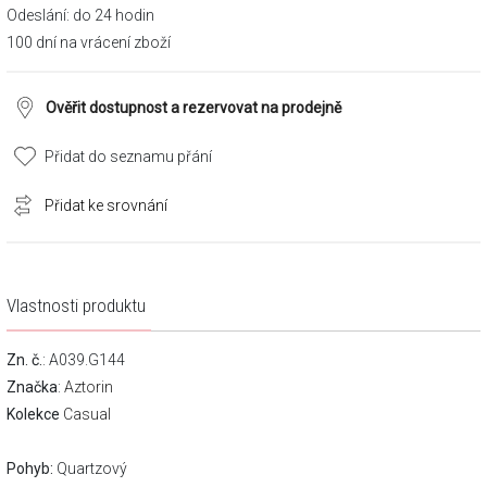
Odeslání: do 24 hodin
100 dní na vrácení zboží
Ověřit dostupnost a rezervovat na prodejně
Přidat do seznamu přání
Přidat ke srovnání
Vlastnosti produktu
Zn. č.
: A039.G144
Značka
:
Aztorin
Kolekce
Casual
Pohyb:
Quartzový