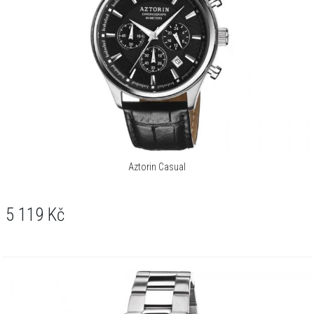
Aztorin Casual
5 119
Kč