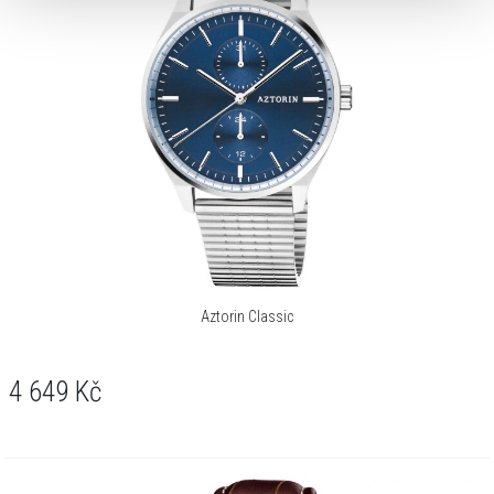
Aztorin Classic
4 649
Kč