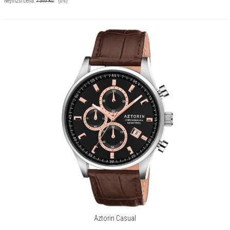
Nejnižší cena:
7 349
Kč
(0%)
Aztorin Casual