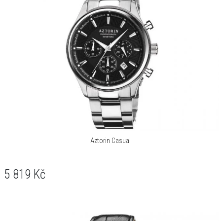
Aztorin Casual
5 819
Kč