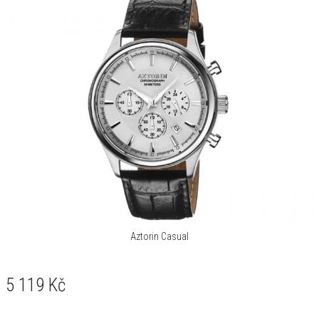
Aztorin Casual
5 119
Kč