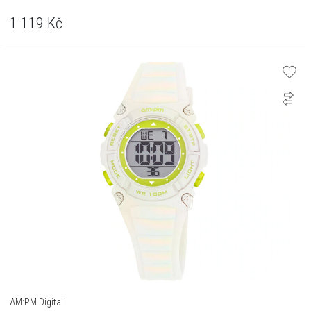
1 119
Kč
AM:PM Digital