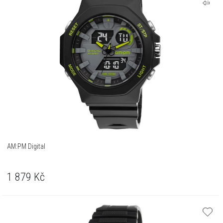
AM:PM Digital
1 879
Kč