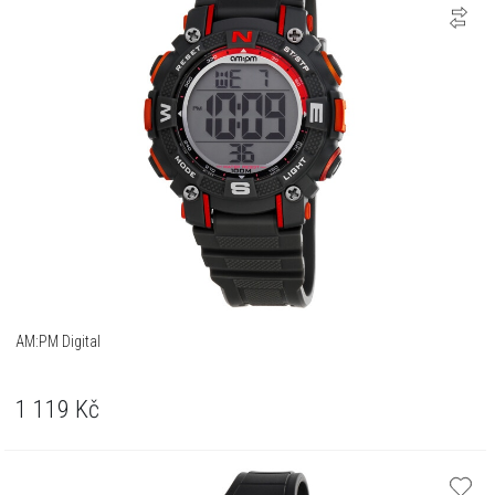
AM:PM Digital
1 119
Kč