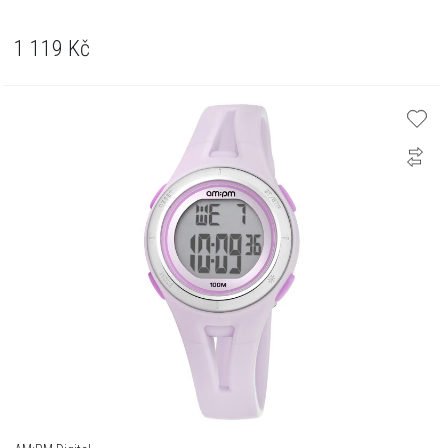
1 119
Kč