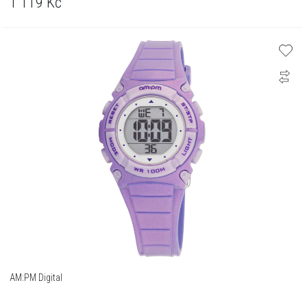
1 119
Kč
AM:PM Digital