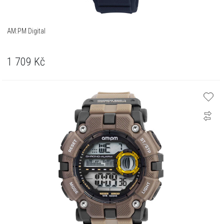
AM:PM Digital
1 709
Kč