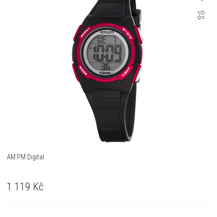
AM:PM Digital
1 119
Kč