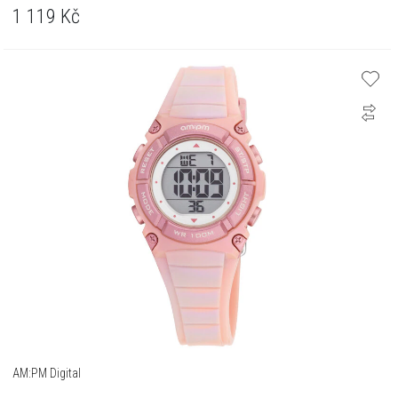
1 119
Kč
AM:PM Digital