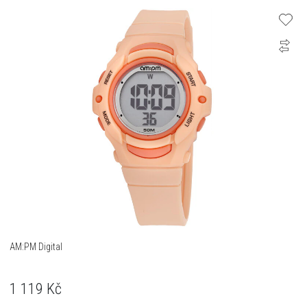
AM:PM Digital
1 119
Kč