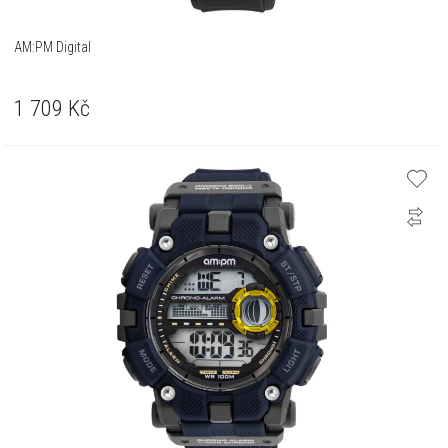
AM:PM Digital
1 709
Kč