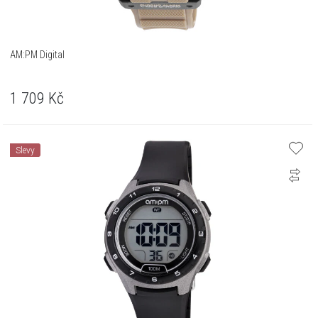
AM:PM Digital
1 709
Kč
Slevy