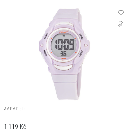
AM:PM Digital
1 119
Kč