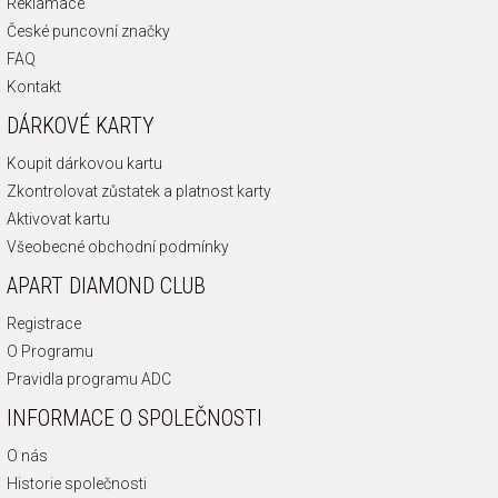
Reklamace
České puncovní značky
FAQ
Kontakt
DÁRKOVÉ KARTY
Koupit dárkovou kartu
Zkontrolovat zůstatek a platnost karty
Aktivovat kartu
Všeobecné obchodní podmínky
APART DIAMOND CLUB
Registrace
O Programu
Pravidla programu ADC
INFORMACE O SPOLEČNOSTI
O nás
Historie společnosti