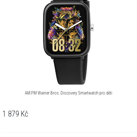
AM:PM Warner Bros. Discovery Smartwatch pro děti
1 879
Kč