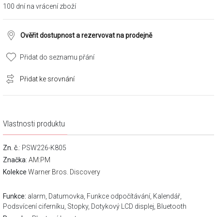
100 dní na vrácení zboží
Ověřit dostupnost a rezervovat na prodejně
Přidat do seznamu přání
Přidat ke srovnání
Vlastnosti produktu
Zn. č.
: PSW226-K805
Značka
:
AM:PM
Kolekce
Warner Bros. Discovery
Funkce:
alarm, Datumovka, Funkce odpočítávání, Kalendář,
Podsvícení ciferníku, Stopky, Dotykový LCD displej, Bluetooth