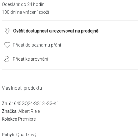
Odeslání: do 24 hodin
100 dní na vrácení zboží
Ověřit dostupnost a rezervovat na prodejně
Přidat do seznamu přání
Přidat ke srovnání
Vlastnosti produktu
Zn. č.
: 645GQ24-SS13I-SS-K1
Značka
:
Albert Riele
Kolekce
Premiere
Pohyb:
Quartzový