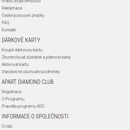
Právo zrušit smlouvu
Reklamace
České puncovní značky
FAQ
Kontakt
DÁRKOVÉ KARTY
Koupit dárkovou kartu
Zkontrolovat zůstatek a platnost karty
Aktivovat kartu
Všeobecné obchodní podmínky
APART DIAMOND CLUB
Registrace
O Programu
Pravidla programu ADC
INFORMACE O SPOLEČNOSTI
O nás