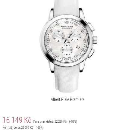
Albert Riele Premiere
16 149
Kč
Cena pravidelná:
32 289
Kč
(-50%)
Nejnižší cena:
22 609
Kč
(-30%)