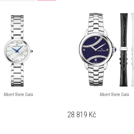
Albert Riele Gala
Albert Riele Gala
č
28 819
Kč