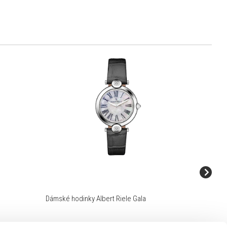
Dámské hodinky Albert Riele Gala
Stříbrný 