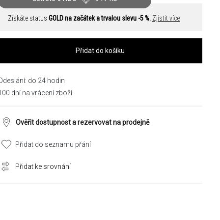
Získáte status
GOLD na začátek a trvalou slevu -5 %.
Zjistit více
Přidat do košíku
Odeslání: do 24 hodin
100 dní na vrácení zboží
Ověřit dostupnost a rezervovat na prodejně
Přidat do seznamu přání
Přidat ke srovnání