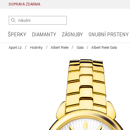
DOPRAVA ZDARMA
ŠPERKY
DIAMANTY
ZÁSNUBY
SNUBNÍ PRSTENY
Apart.cz
Hodinky
Albert Riele
Gala
Albert Riele Gala