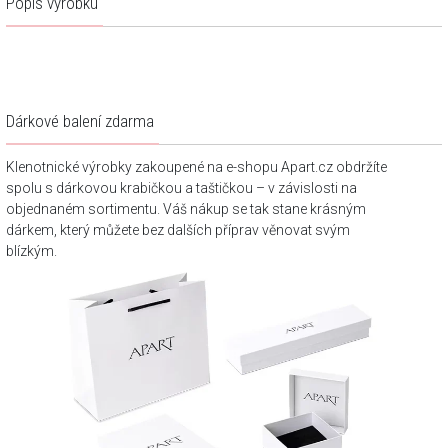
Popis výrobku
Dárkové balení zdarma
Klenotnické výrobky zakoupené na e-shopu Apart.cz obdržíte
spolu s dárkovou krabičkou a taštičkou – v závislosti na
objednaném sortimentu. Váš nákup se tak stane krásným
dárkem, který můžete bez dalších příprav věnovat svým
blízkým.