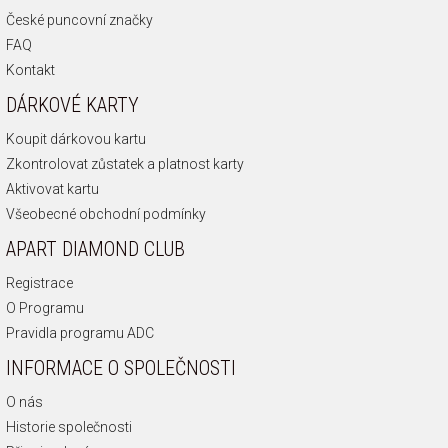
České puncovní značky
FAQ
Kontakt
DÁRKOVÉ KARTY
Koupit dárkovou kartu
Zkontrolovat zůstatek a platnost karty
Aktivovat kartu
Všeobecné obchodní podmínky
APART DIAMOND CLUB
Registrace
O Programu
Pravidla programu ADC
INFORMACE O SPOLEČNOSTI
O nás
Historie společnosti