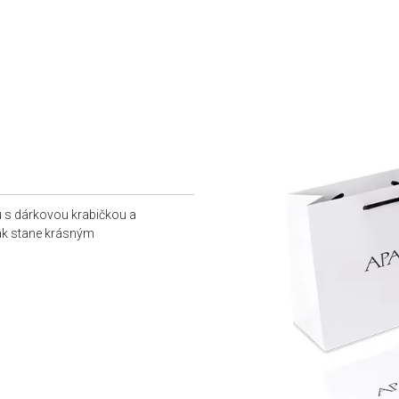
u s dárkovou krabičkou a
tak stane krásným