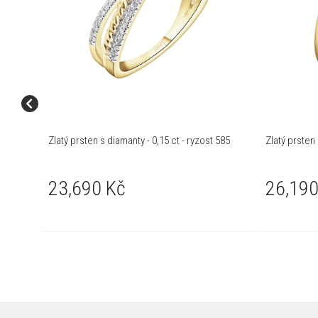
Zlatý prsten s diamanty - 0,15 ct - ryzost 585
Zlatý prsten 
23,690 Kč
26,190