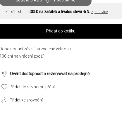
Získáte status
GOLD na začátek a trvalou slevu -5 %.
Zjistit více
Přidat do košíku
Doba dodání závisí na zvolené velikosti
100 dní na vrácení zboží
Ověřit dostupnost a rezervovat na prodejně
Přidat do seznamu přání
Přidat ke srovnání