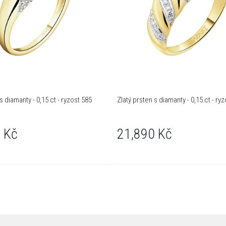
s diamanty - 0,15 ct - ryzost 585
Zlatý prsten s diamanty - 0,15 ct - ry
 Kč
21,890 Kč