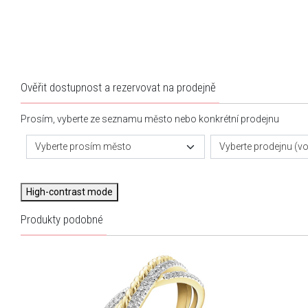
Ověřit dostupnost a rezervovat na prodejně
Prosím, vyberte ze seznamu město nebo konkrétní prodejnu
Vyberte prosím město
Vyberte prodejnu (vol
High-contrast mode
Produkty podobné