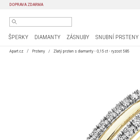
DOPRAVA ZDARMA
ŠPERKY
DIAMANTY
ZÁSNUBY
SNUBNÍ PRSTENY
Apart.cz
Prsteny
Zlatý prsten s diamanty - 0,15 ct - ryzost 585