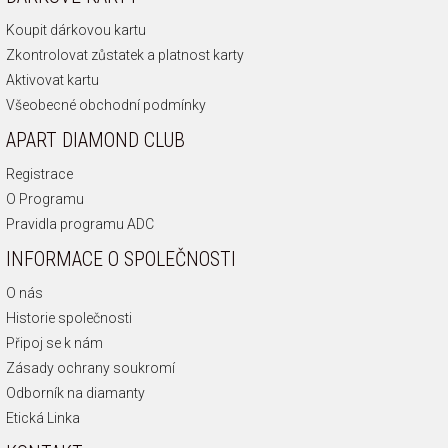
Koupit dárkovou kartu
Zkontrolovat zůstatek a platnost karty
Aktivovat kartu
Všeobecné obchodní podmínky
APART DIAMOND CLUB
Registrace
O Programu
Pravidla programu ADC
INFORMACE O SPOLEČNOSTI
O nás
Historie společnosti
Připoj se k nám
Zásady ochrany soukromí
Odborník na diamanty
Etická Linka