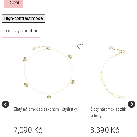
Ověřit
High-contrast mode
Produkty podobné
Zlatý náramek se zirkonem - čtyřlístky
Zlatý náramek se zirkonem -
kuličky
7,090 Kč
8,390 Kč