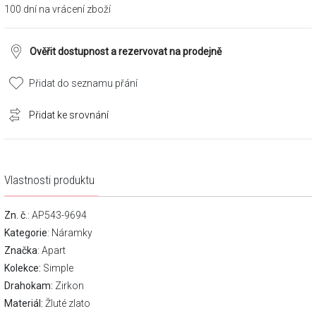
100 dní na vrácení zboží
Ověřit dostupnost a rezervovat na prodejně
Přidat do seznamu přání
Přidat ke srovnání
Vlastnosti produktu
Zn. č.
: AP543-9694
Kategorie
:
Náramky
Značka
:
Apart
Kolekce:
Simple
Drahokam:
Zirkon
Materiál:
Žluté zlato