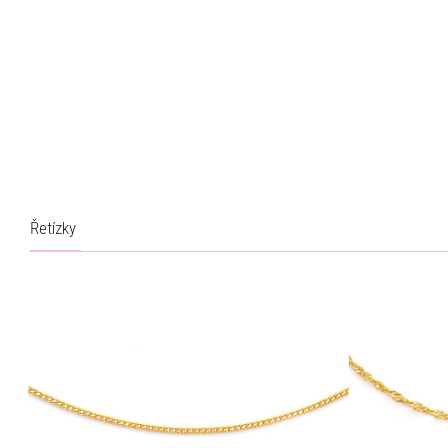
Řetízky