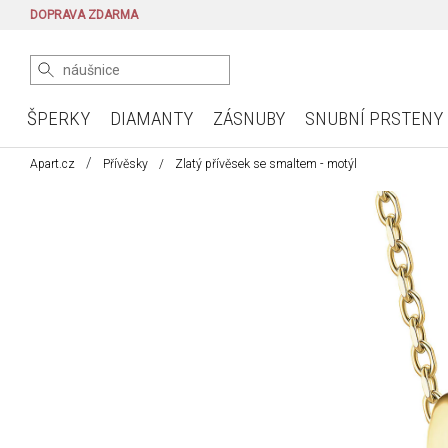
DOPRAVA ZDARMA
ŠPERKY
DIAMANTY
ZÁSNUBY
SNUBNÍ PRSTENY
Apart.cz
Přívěsky
Zlatý přívěsek se smaltem - motýl