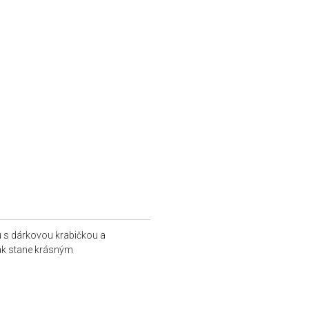
u s dárkovou krabičkou a
tak stane krásným