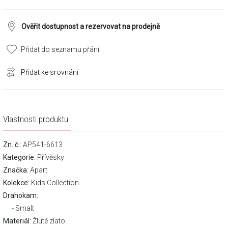
Ověřit dostupnost a rezervovat na prodejně
Přidat do seznamu přání
Přidat ke srovnání
Vlastnosti produktu
Zn. č.
: AP541-6613
Kategorie
:
Přívěsky
Značka
:
Apart
Kolekce:
Kids Collection
Drahokam:
Smalt
Materiál:
Žluté zlato