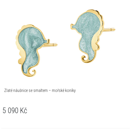
Zlaté náušnice se smaltem – mořské koníky
5 090
Kč