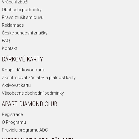
Vrácení zboží
Obchodní podmínky
Právo zrušit smlouvu
Reklamace
České puncovní značky
FAQ
Kontakt
DÁRKOVÉ KARTY
Koupit dárkovou kartu
Zkontrolovat zůstatek a platnost karty
Aktivovat kartu
Všeobecné obchodní podmínky
APART DIAMOND CLUB
Registrace
O Programu
Pravidla programu ADC