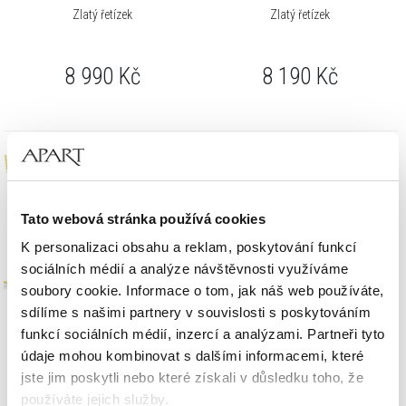
Zlatý řetízek
Zlatý řetízek
8 990
Kč
8 190
Kč
Tato webová stránka používá cookies
K personalizaci obsahu a reklam, poskytování funkcí
sociálních médií a analýze návštěvnosti využíváme
soubory cookie. Informace o tom, jak náš web používáte,
sdílíme s našimi partnery v souvislosti s poskytováním
Zlatý řetízek
Zlatý řetízek
funkcí sociálních médií, inzercí a analýzami. Partneři tyto
údaje mohou kombinovat s dalšími informacemi, které
jste jim poskytli nebo které získali v důsledku toho, že
7 390
Kč
8 390
Kč
používáte jejich služby.