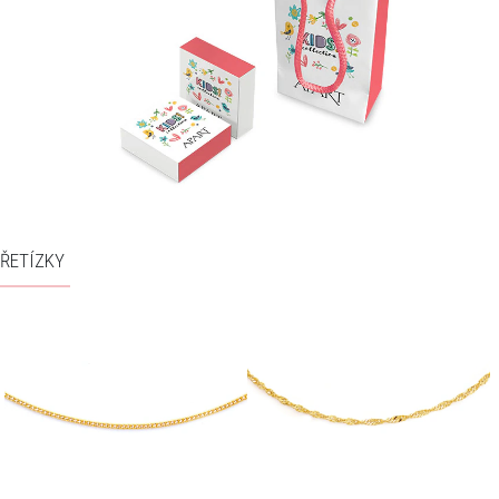
ŘETÍZKY