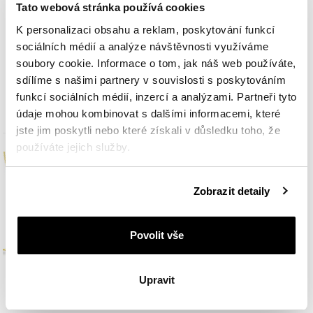
Tato webová stránka používá cookies
K personalizaci obsahu a reklam, poskytování funkcí
Zlatý řetízek
Zlatý řetízek
sociálních médií a analýze návštěvnosti využíváme
soubory cookie. Informace o tom, jak náš web používáte,
sdílíme s našimi partnery v souvislosti s poskytováním
8 990
Kč
8 190
Kč
funkcí sociálních médií, inzercí a analýzami. Partneři tyto
údaje mohou kombinovat s dalšími informacemi, které
jste jim poskytli nebo které získali v důsledku toho, že
používáte jejich služby.
Podrobné informace o pravidlech používání souborů
Zobrazit detaily
cookie najdete v
Zásadách ochrany osobních údajů
.
Povolit vše
Upravit
Zlatý řetízek
Zlatý řetízek