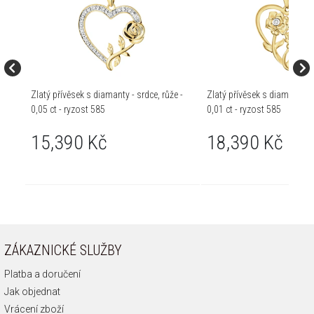
Zlatý přívěsek s diamanty - srdce, růže -
Zlatý přívěsek s diamanty - k
0,05 ct - ryzost 585
0,01 ct - ryzost 585
15,390 Kč
18,390 Kč
ZÁKAZNICKÉ SLUŽBY
Platba a doručení
Jak objednat
Vrácení zboží