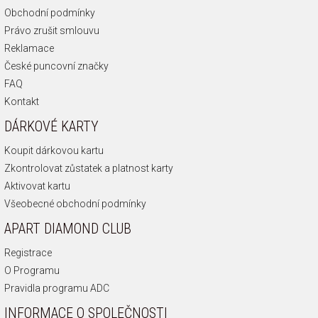
Obchodní podmínky
Právo zrušit smlouvu
Reklamace
České puncovní značky
FAQ
Kontakt
DÁRKOVÉ KARTY
Koupit dárkovou kartu
Zkontrolovat zůstatek a platnost karty
Aktivovat kartu
Všeobecné obchodní podmínky
APART DIAMOND CLUB
Registrace
O Programu
Pravidla programu ADC
INFORMACE O SPOLEČNOSTI