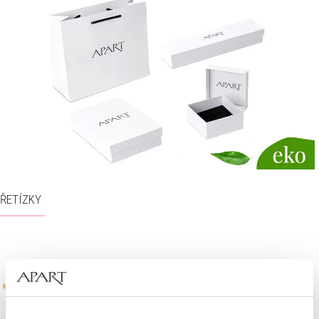
ŘETÍZKY