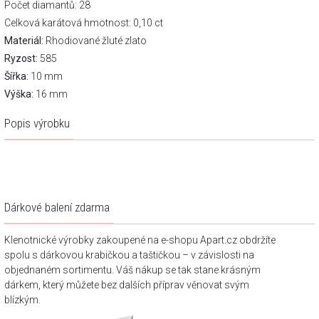
Počet diamantů: 28
Celková karátová hmotnost: 0,10 ct
Materiál:
Rhodiované žluté zlato
Ryzost:
585
Šířka:
10 mm
Výška:
16 mm
Popis výrobku
Dárkové balení zdarma
Klenotnické výrobky zakoupené na e-shopu Apart.cz obdržíte
spolu s dárkovou krabičkou a taštičkou – v závislosti na
objednaném sortimentu. Váš nákup se tak stane krásným
dárkem, který můžete bez dalších příprav věnovat svým
blízkým.