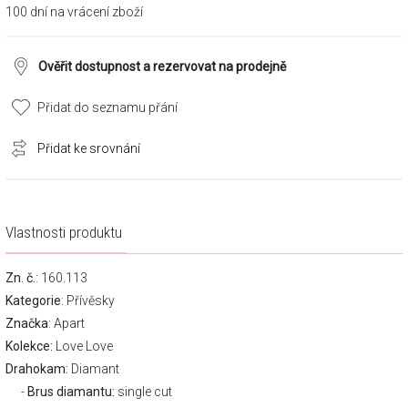
100 dní na vrácení zboží
Ověřit dostupnost a rezervovat na prodejně
Přidat do seznamu přání
Přidat ke srovnání
Vlastnosti produktu
Zn. č.
: 160.113
Kategorie
:
Přívěsky
Značka
:
Apart
Kolekce:
Love Love
Drahokam:
Diamant
Brus diamantu:
single cut