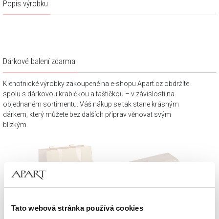
Popis výrobku
Dárkové balení zdarma
Klenotnické výrobky zakoupené na e-shopu Apart.cz obdržíte
spolu s dárkovou krabičkou a taštičkou – v závislosti na
objednaném sortimentu. Váš nákup se tak stane krásným
dárkem, který můžete bez dalších příprav věnovat svým
blízkým.
Tato webová stránka používá cookies