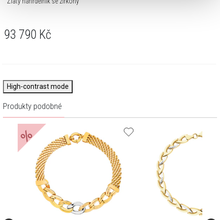
Zlatý náhrdelník se zirkony
93 790
Kč
High-contrast mode
Produkty podobné
%