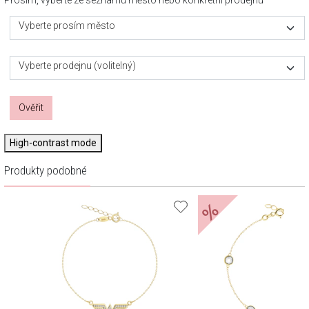
Prosím, vyberte ze seznamu město nebo konkrétní prodejnu
Vyberte prosím město
Vyberte prodejnu (volitelný)
Ověřit
High-contrast mode
Produkty podobné
%