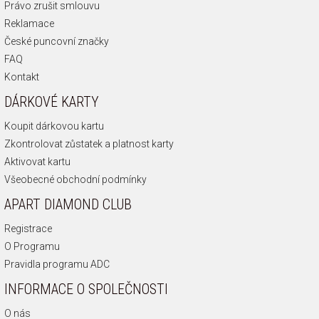
Právo zrušit smlouvu
Reklamace
České puncovní značky
FAQ
Kontakt
DÁRKOVÉ KARTY
Koupit dárkovou kartu
Zkontrolovat zůstatek a platnost karty
Aktivovat kartu
Všeobecné obchodní podmínky
APART DIAMOND CLUB
Registrace
O Programu
Pravidla programu ADC
INFORMACE O SPOLEČNOSTI
O nás