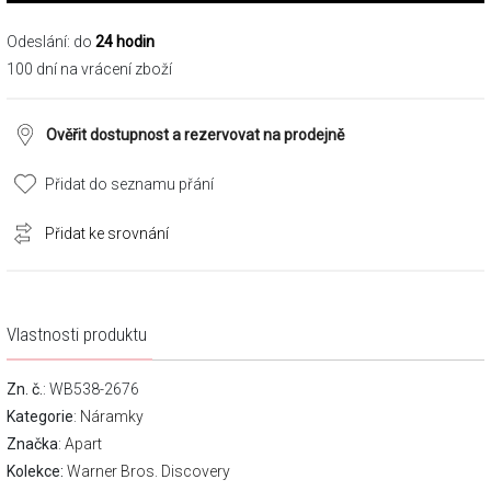
Odeslání: do
24 hodin
100 dní na vrácení zboží
Ověřit dostupnost a rezervovat na prodejně
Přidat do seznamu přání
Přidat ke srovnání
Vlastnosti produktu
Zn. č.
: WB538-2676
Kategorie
:
Náramky
Značka
:
Apart
Kolekce:
Warner Bros. Discovery