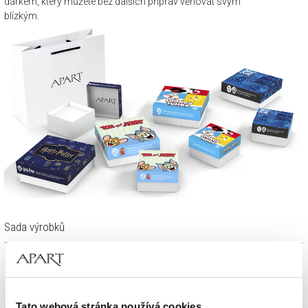
dárkem, který můžete bez dalších příprav věnovat svým
blízkým.
Sada výrobků
Tato webová stránka používá cookies