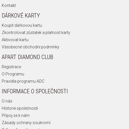
Kontakt
DÁRKOVÉ KARTY
Koupit dárkovou kartu
Zkontrolovat zůstatek a platnost karty
Aktivovat kartu
Všeobecné obchodní podmínky
APART DIAMOND CLUB
Registrace
O Programu
Pravidla programu ADC
INFORMACE O SPOLEČNOSTI
O nás
Historie společnosti
Připoj se k nám
Zásady ochrany soukromí