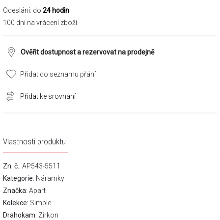
Odeslání: do
24 hodin
100 dní na vrácení zboží
Ověřit dostupnost a rezervovat na prodejně
Přidat do seznamu přání
Přidat ke srovnání
Vlastnosti produktu
Zn. č.
: AP543-5511
Kategorie
:
Náramky
Značka
:
Apart
Kolekce:
Simple
Drahokam:
Zirkon