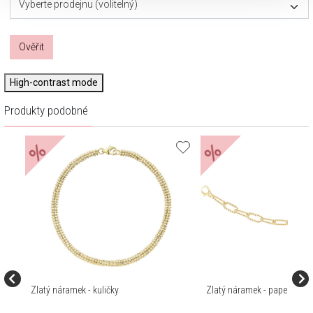
Vyberte prodejnu (volitelný)
Ověřit
High-contrast mode
Produkty podobné
%
%
Zlatý náramek - kuličky
Zlatý náramek - paper clip