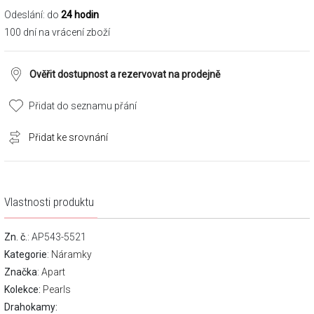
Odeslání: do
24 hodin
100 dní na vrácení zboží
Ověřit dostupnost a rezervovat na prodejně
Přidat do seznamu přání
Přidat ke srovnání
Vlastnosti produktu
Zn. č.
: AP543-5521
Kategorie
:
Náramky
Značka
:
Apart
Kolekce:
Pearls
Drahokamy: