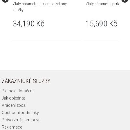
Zlatý náramek s perlami a zirkony -
Zlatý náramek s perlami - ku
kuličky
34,190 Kč
15,690 Kč
ZÁKAZNICKÉ SLUŽBY
Platba a doručení
Jak objednat
Vrácení zboží
Obchodní podmínky
Právo zrušit smlouvu
Reklamace