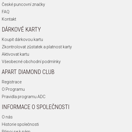
České puncovní značky
FAQ
Kontakt
DÁRKOVÉ KARTY
Koupit dárkovou kartu
Zkontrolovat zůstatek a platnost karty
Aktivovat kartu
Všeobecné obchodní podmínky
APART DIAMOND CLUB
Registrace
O Programu
Pravidla programu ADC
INFORMACE O SPOLEČNOSTI
O nás
Historie společnosti
Připoj se k nám