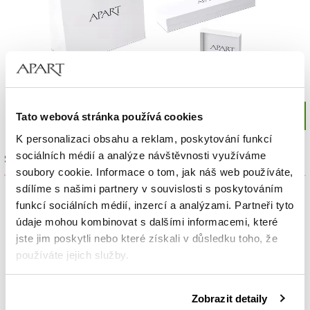
Tato webová stránka používá cookies
K personalizaci obsahu a reklam, poskytování funkcí
sociálních médií a analýze návštěvnosti využíváme
Sada výrobků
soubory cookie. Informace o tom, jak náš web používáte,
sdílíme s našimi partnery v souvislosti s poskytováním
funkcí sociálních médií, inzercí a analýzami. Partneři tyto
údaje mohou kombinovat s dalšími informacemi, které
jste jim poskytli nebo které získali v důsledku toho, že
používáte jejich služby.
Podrobné informace o pravidlech používání souborů
Zobrazit detaily
cookie najdete v
Zásadách ochrany osobních údajů
.