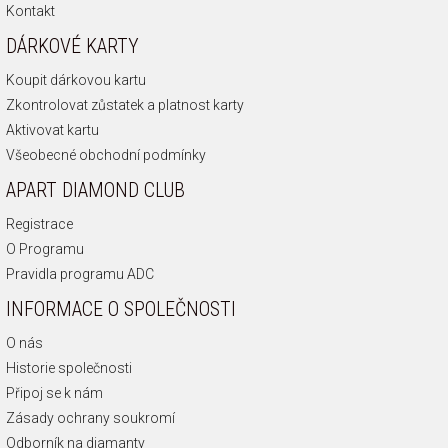
Kontakt
DÁRKOVÉ KARTY
Koupit dárkovou kartu
Zkontrolovat zůstatek a platnost karty
Aktivovat kartu
Všeobecné obchodní podmínky
APART DIAMOND CLUB
Registrace
O Programu
Pravidla programu ADC
INFORMACE O SPOLEČNOSTI
O nás
Historie společnosti
Připoj se k nám
Zásady ochrany soukromí
Odborník na diamanty