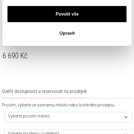
Povolit vše
Upravit
Zlatý náhrdelník - hvězdy
6 690
Kč
Ověřit dostupnost a rezervovat na prodejně
Prosím, vyberte ze seznamu město nebo konkrétní prodejnu
Vyberte prosím město
Vyberte prodejnu (volitelný)