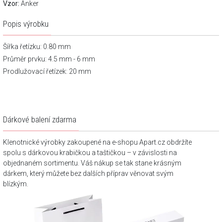
Vzor:
Anker
Popis výrobku
Šířka řetízku: 0.80 mm
Průměr prvku: 4.5 mm - 6 mm
Prodlužovací řetízek: 20 mm
Dárkové balení zdarma
Klenotnické výrobky zakoupené na e-shopu Apart.cz obdržíte
spolu s dárkovou krabičkou a taštičkou – v závislosti na
objednaném sortimentu. Váš nákup se tak stane krásným
dárkem, který můžete bez dalších příprav věnovat svým
blízkým.