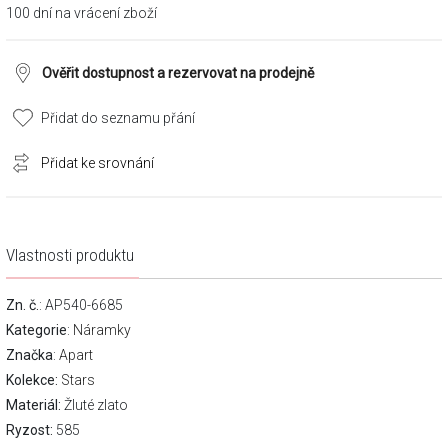
100 dní na vrácení zboží
Ověřit dostupnost a rezervovat na prodejně
Přidat do seznamu přání
Přidat ke srovnání
Vlastnosti produktu
Zn. č.
: AP540-6685
Kategorie
:
Náramky
Značka
:
Apart
Kolekce:
Stars
Materiál:
Žluté zlato
Ryzost:
585