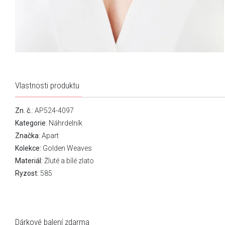
Vlastnosti produktu
Zn. č.
: AP524-4097
Kategorie
:
Náhrdelník
Značka
:
Apart
Kolekce:
Golden Weaves
Materiál:
Žluté a bílé zlato
Ryzost:
585
Dárkové balení zdarma