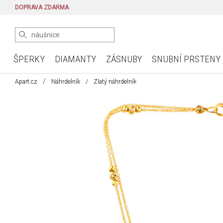
DOPRAVA ZDARMA
ŠPERKY
DIAMANTY
ZÁSNUBY
SNUBNÍ PRSTENY
Apart.cz
Náhrdelník
Zlatý náhrdelník