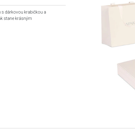
u s dárkovou krabičkou a
tak stane krásným