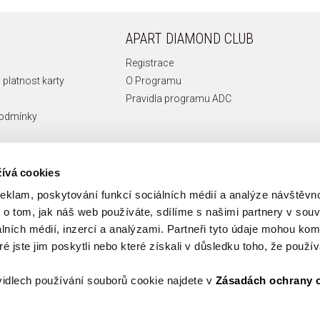
APART DIAMOND CLUB
Registrace
 platnost karty
O Programu
Pravidla programu ADC
podmínky
ívá cookies
reklam, poskytování funkcí sociálních médií a analýze návštěv
o tom, jak náš web používáte, sdílíme s našimi partnery v souvi
lních médií, inzercí a analýzami. Partneři tyto údaje mohou ko
é jste jim poskytli nebo které získali v důsledku toho, že používá
idlech používání souborů cookie najdete v
Zásadách ochrany 