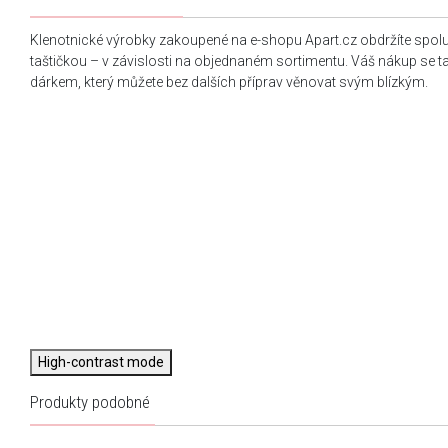
Klenotnické výrobky zakoupené na e-shopu Apart.cz obdržíte spol
taštičkou – v závislosti na objednaném sortimentu. Váš nákup se 
dárkem, který můžete bez dalších příprav věnovat svým blízkým.
High-contrast mode
Produkty podobné