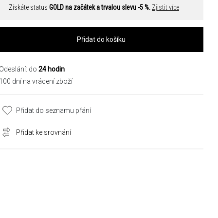
Získáte status
GOLD na začátek a trvalou slevu -5 %.
Zjistit více
Přidat do košíku
Odeslání: do
24 hodin
100 dní na vrácení zboží
Přidat do seznamu přání
Přidat ke srovnání