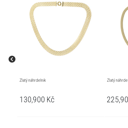
Zlatý náhrdelnik
Zlatý náhrde
130,900 Kč
225,90