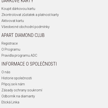
DÁRKOVÉ KARTY
Koupit dárkovou kartu
Zkontrolovat zůstatek a platnost karty
Aktivovat kartu
Všeobecné obchodní podmínky
APART DIAMOND CLUB
Registrace
O Programu
Pravidla programu ADC
INFORMACE O SPOLEČNOSTI
O nás
Historie společnosti
Připoj se k nám
Zásady ochrany soukromí
Odborník na diamanty
Etická Linka