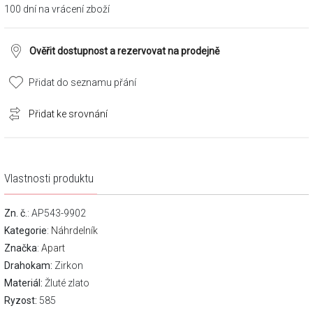
100 dní na vrácení zboží
Ověřit dostupnost a rezervovat na prodejně
Přidat do seznamu přání
Přidat ke srovnání
Vlastnosti produktu
Zn. č.
: AP543-9902
Kategorie
:
Náhrdelník
Značka
:
Apart
Drahokam:
Zirkon
Materiál:
Žluté zlato
Ryzost:
585