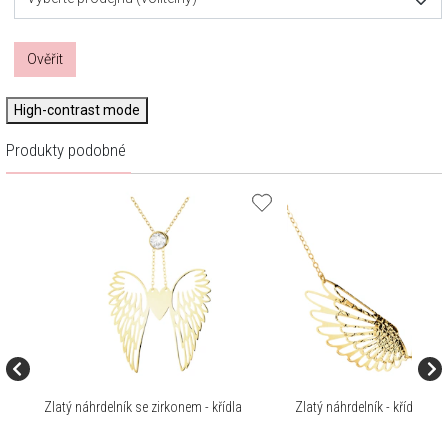
Ověřit
High-contrast mode
Produkty podobné
Zlatý náhrdelník se zirkonem - křídla
Zlatý náhrdelník - křídla