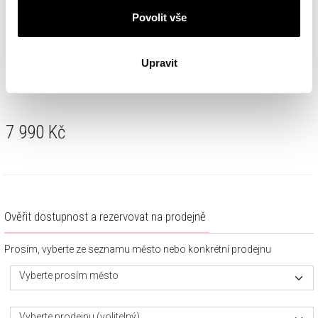
Povolit vše
Upravit
Zlaté náušnice se zirkony - křídla
7 990
Kč
Ověřit dostupnost a rezervovat na prodejně
Prosím, vyberte ze seznamu město nebo konkrétní prodejnu
Vyberte prosím město
Vyberte prodejnu (volitelný)