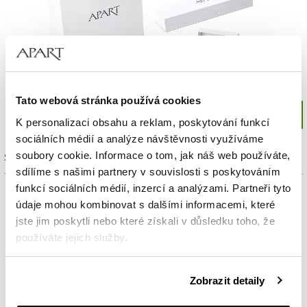
Tato webová stránka používá cookies
K personalizaci obsahu a reklam, poskytování funkcí
sociálních médií a analýze návštěvnosti využíváme
soubory cookie. Informace o tom, jak náš web používáte,
Sada výrobků
sdílíme s našimi partnery v souvislosti s poskytováním
funkcí sociálních médií, inzercí a analýzami. Partneři tyto
údaje mohou kombinovat s dalšími informacemi, které
jste jim poskytli nebo které získali v důsledku toho, že
používáte jejich služby.
Podrobné informace o pravidlech používání souborů
Zobrazit detaily
cookie najdete v
Zásadách ochrany osobních údajů
.