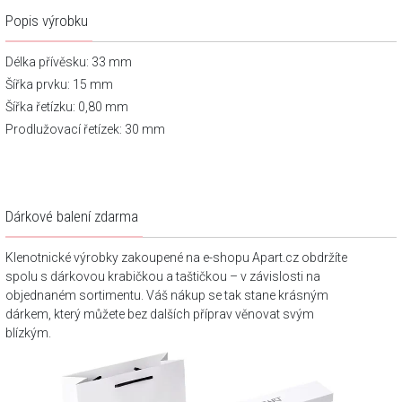
Popis výrobku
Délka přívěsku: 33 mm
Šířka prvku: 15 mm
Šířka řetízku: 0,80 mm
Prodlužovací řetízek: 30 mm
Dárkové balení zdarma
Klenotnické výrobky zakoupené na e-shopu Apart.cz obdržíte
spolu s dárkovou krabičkou a taštičkou – v závislosti na
objednaném sortimentu. Váš nákup se tak stane krásným
dárkem, který můžete bez dalších příprav věnovat svým
blízkým.