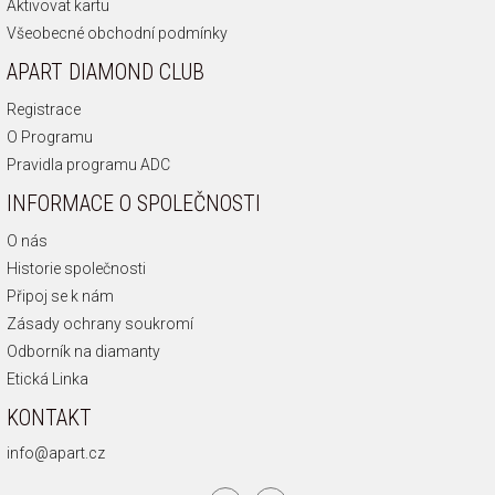
Aktivovat kartu
Všeobecné obchodní podmínky
APART DIAMOND CLUB
Registrace
O Programu
Pravidla programu ADC
INFORMACE O SPOLEČNOSTI
O nás
Historie společnosti
Připoj se k nám
Zásady ochrany soukromí
Odborník na diamanty
Etická Linka
KONTAKT
info@apart.cz