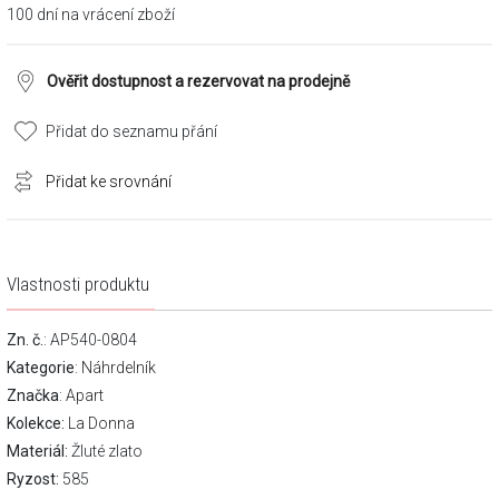
100 dní na vrácení zboží
Ověřit dostupnost a rezervovat na prodejně
Přidat do seznamu přání
Přidat ke srovnání
Vlastnosti produktu
Zn. č.
: AP540-0804
Kategorie
:
Náhrdelník
Značka
:
Apart
Kolekce:
La Donna
Materiál:
Žluté zlato
Ryzost:
585