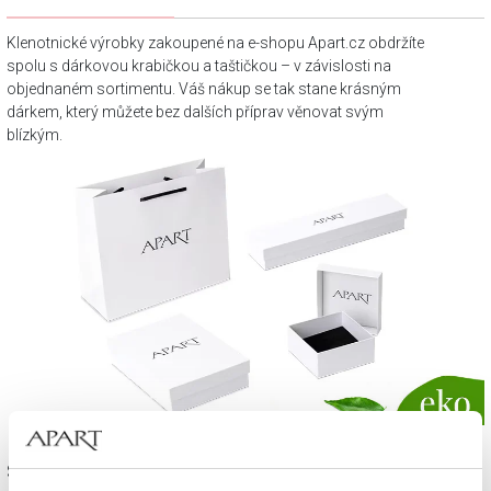
Klenotnické výrobky zakoupené na e-shopu Apart.cz obdržíte
spolu s dárkovou krabičkou a taštičkou – v závislosti na
objednaném sortimentu. Váš nákup se tak stane krásným
dárkem, který můžete bez dalších příprav věnovat svým
blízkým.
Sada výrobků