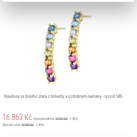
Náušnice ze žlutého zlata s brilianty a ozdobnými kameny - ryzost 585
16 863
Kč
Cena pravidelná:
24 090
Kč
(-30%)
Nejnižší cena:
24 090
Kč
(-30%)