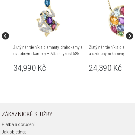
Žlutý náhrdelník s diamanty, drahokamy a
Zlatý náhrdelník s diamant
ozdobnými kameny – žába - ryzost 585
a ozdobnými kameny - ryzo
34,990 Kč
24,390 Kč
ZÁKAZNICKÉ SLUŽBY
Platba a doručení
Jak objednat