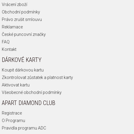
Vrácení zboží
Obchodní podmínky
Právo zrušit smlouvu
Reklamace
České puncovní značky
FAQ
Kontakt
DÁRKOVÉ KARTY
Koupit dárkovou kartu
Zkontrolovat zůstatek a platnost karty
Aktivovat kartu
Všeobecné obchodní podmínky
APART DIAMOND CLUB
Registrace
O Programu
Pravidla programu ADC