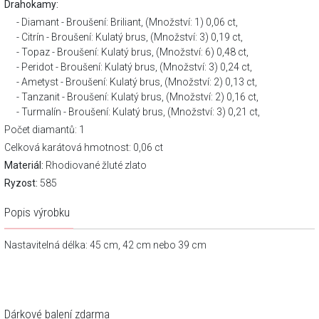
Drahokamy:
Diamant - Broušení: Briliant, (Množství: 1) 0,06 ct,
Citrín - Broušení: Kulatý brus, (Množství: 3) 0,19 ct,
Topaz - Broušení: Kulatý brus, (Množství: 6) 0,48 ct,
Peridot - Broušení: Kulatý brus, (Množství: 3) 0,24 ct,
Ametyst - Broušení: Kulatý brus, (Množství: 2) 0,13 ct,
Tanzanit - Broušení: Kulatý brus, (Množství: 2) 0,16 ct,
Turmalín - Broušení: Kulatý brus, (Množství: 3) 0,21 ct,
Počet diamantů: 1
Celková karátová hmotnost: 0,06 ct
Materiál:
Rhodiované žluté zlato
Ryzost:
585
Popis výrobku
Nastavitelná délka: 45 cm, 42 cm nebo 39 cm
Dárkové balení zdarma