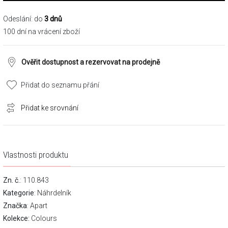
Odeslání: do
3 dnů
100 dní na vrácení zboží
Ověřit dostupnost a rezervovat na prodejně
Přidat do seznamu přání
Přidat ke srovnání
Vlastnosti produktu
Zn. č.
: 110.843
Kategorie
:
Náhrdelník
Značka
:
Apart
Kolekce:
Colours