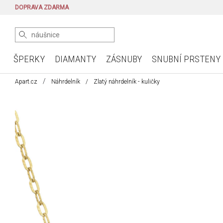
DOPRAVA ZDARMA
ŠPERKY
DIAMANTY
ZÁSNUBY
SNUBNÍ PRSTENY
Apart.cz
Náhrdelník
Zlatý náhrdelník - kuličky