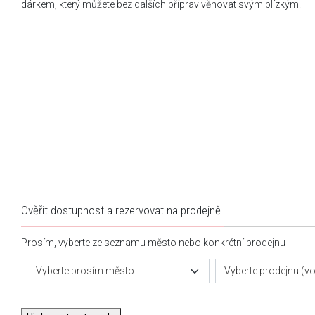
dárkem, který můžete bez dalších příprav věnovat svým blízkým.
Ověřit dostupnost a rezervovat na prodejně
Prosím, vyberte ze seznamu město nebo konkrétní prodejnu
Vyberte prosím město
Vyberte prodejnu (vol