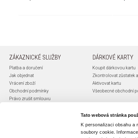
ZÁKAZNICKÉ SLUŽBY
DÁRKOVÉ KARTY
Platba a doručení
Koupit dárkovou kartu
Jak objednat
Zkontrolovat zůstatek a
Vrácení zboží
Aktivovat kartu
Obchodní podmínky
Všeobecné obchodní 
Právo zrušit smlouvu
Reklamace
České puncovní značky
Tato webová stránka použ
FAQ
K personalizaci obsahu a 
Kontakt
soubory cookie. Informace 