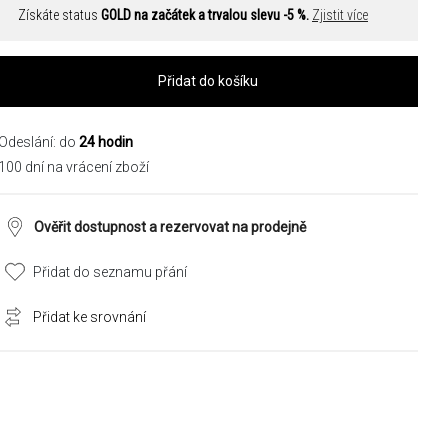
Získáte status
GOLD na začátek a trvalou slevu -5 %.
Zjistit více
Přidat do košíku
Odeslání: do
24 hodin
100 dní na vrácení zboží
Ověřit dostupnost a rezervovat na prodejně
Přidat do seznamu přání
Přidat ke srovnání