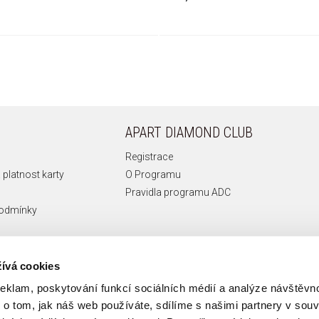
APART DIAMOND CLUB
Registrace
 platnost karty
O Programu
Pravidla programu ADC
podmínky
ívá cookies
reklam, poskytování funkcí sociálních médií a analýze návštěv
o tom, jak náš web používáte, sdílíme s našimi partnery v souvi