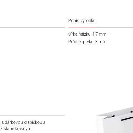
Popis výrobku
Šířka řetízku: 1,7 mm
Průměr prvku: 3 mm
u s dárkovou krabičkou a
tak stane krásným