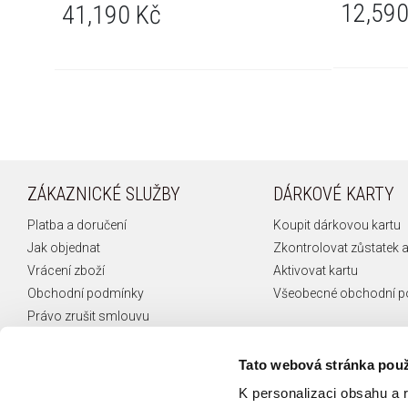
12,590
41,190 Kč
ZÁKAZNICKÉ SLUŽBY
DÁRKOVÉ KARTY
Platba a doručení
Koupit dárkovou kartu
Jak objednat
Zkontrolovat zůstatek a
Vrácení zboží
Aktivovat kartu
Obchodní podmínky
Všeobecné obchodní 
Právo zrušit smlouvu
Reklamace
České puncovní značky
Tato webová stránka použ
FAQ
K personalizaci obsahu a 
Kontakt