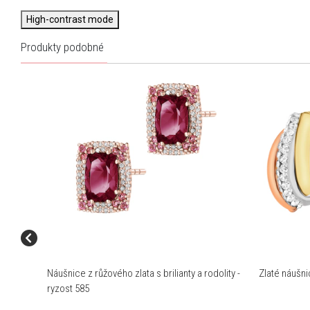
High-contrast mode
Produkty podobné
Náušnice z růžového zlata s brilianty a rodolity -
Zlaté náušni
ryzost 585