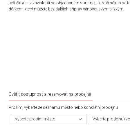
taštičkou – v závislosti na objednaném sortimentu. Váš nákup se 
dárkem, který můžete bez dalších příprav věnovat svým blízkým.
Ověřit dostupnost a rezervovat na prodejně
Prosím, vyberte ze seznamu město nebo konkrétní prodejnu
Vyberte prosím město
Vyberte prodejnu (vol