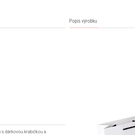
Popis výrobku
u s dárkovou krabičkou a