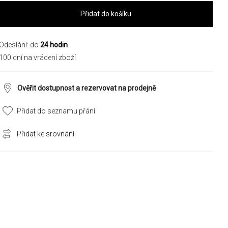
Přidat do košíku
Odeslání: do
24 hodin
100 dní na vrácení zboží
Ověřit dostupnost a rezervovat na prodejně
Přidat do seznamu přání
Přidat ke srovnání