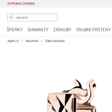
DOPRAVA ZDARMA
ŠPERKY
DIAMANTY
ZÁSNUBY
SNUBNÍ PRSTENY
Apart.cz
Náušnice
Zlaté náušnice