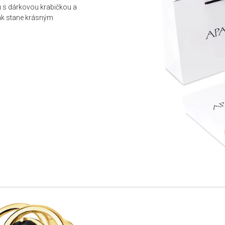
u s dárkovou krabičkou a
tak stane krásným