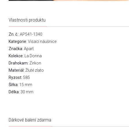
Vlastnosti produktu
Zn. č.
: AP541-1340
Kategorie
:
Visací náušnice
Značka
:
Apart
Kolekce:
La Donna
Drahokam:
Zirkon
Materiál:
Žluté zlato
Ryzost:
585
Šířka:
15 mm
Délka:
30 mm
Dárkové balení zdarma