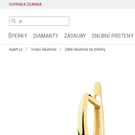
DOPRAVA ZDARMA
ŠPERKY
DIAMANTY
ZÁSNUBY
SNUBNÍ PRSTENY
Apart.cz
Visací náušnice
Zlaté náušnice se zirkony