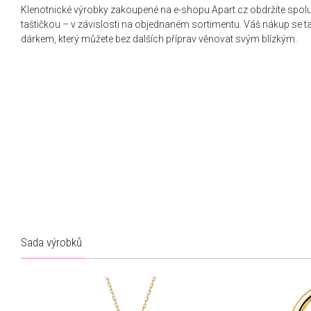
Klenotnické výrobky zakoupené na e-shopu Apart.cz obdržíte spol
taštičkou – v závislosti na objednaném sortimentu. Váš nákup se 
dárkem, který můžete bez dalších příprav věnovat svým blízkým.
Sada výrobků