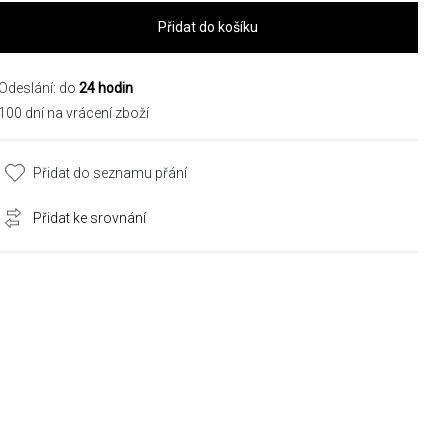
Přidat do košíku
Odeslání: do
24 hodin
100 dní na vrácení zboží
Přidat do seznamu přání
Přidat ke srovnání