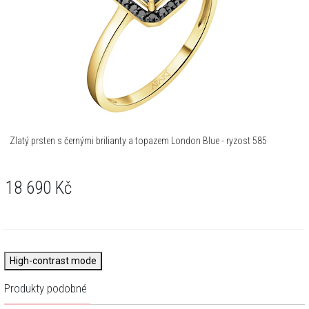
Zlatý prsten s černými brilianty a topazem London Blue - ryzost 585
18 690
Kč
High-contrast mode
Produkty podobné