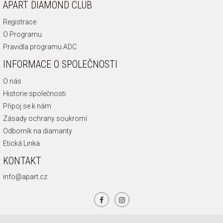
APART DIAMOND CLUB
Registrace
O Programu
Pravidla programu ADC
INFORMACE O SPOLEČNOSTI
O nás
Historie společnosti
Připoj se k nám
Zásady ochrany soukromí
Odborník na diamanty
Etická Linka
KONTAKT
info@apart.cz