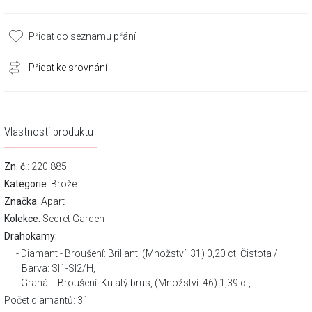
Přidat do seznamu přání
Přidat ke srovnání
Vlastnosti produktu
Zn. č.
: 220.885
Kategorie
:
Brože
Značka
:
Apart
Kolekce:
Secret Garden
Drahokamy:
Diamant - Broušení: Briliant, (Množství: 31) 0,20 ct, Čistota /
Barva: SI1-SI2/H,
Granát - Broušení: Kulatý brus, (Množství: 46) 1,39 ct,
Počet diamantů: 31