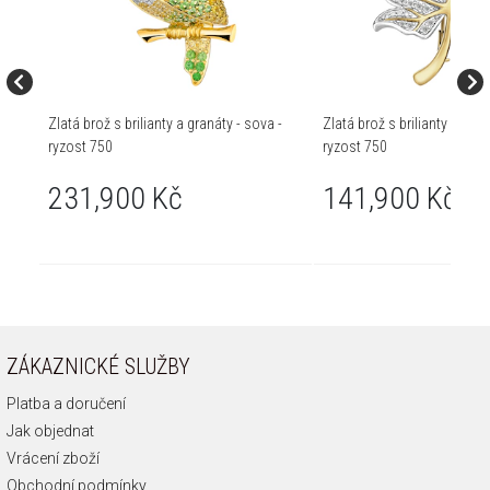
Zlatá brož s brilianty a granáty - sova -
Zlatá brož s brilianty - list - 
ryzost 750
ryzost 750
231,900 Kč
141,900 Kč
ZÁKAZNICKÉ SLUŽBY
Platba a doručení
Jak objednat
Vrácení zboží
Obchodní podmínky