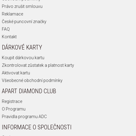
Právo zrušit smlouvu
Reklamace
České puncovní značky
FAQ
Kontakt
DÁRKOVÉ KARTY
Koupit dárkovou kartu
Zkontrolovat zůstatek a platnost karty
Aktivovat kartu
Všeobecné obchodní podmínky
APART DIAMOND CLUB
Registrace
O Programu
Pravidla programu ADC
INFORMACE O SPOLEČNOSTI