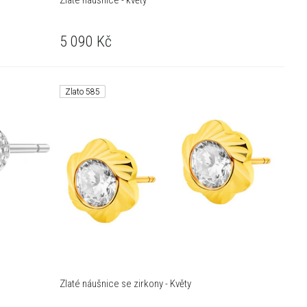
Zlaté náušnice - květy
5 090
Kč
Zlato 585
Zlaté náušnice se zirkony - Květy