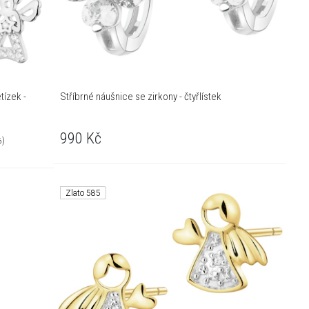
Stříbrné náušnice se zirkony - čtyřlístek
990
Kč
%)
Zlato 585