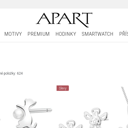
MOTIVY
PREMIUM
HODINKY
SMARTWATCH
PŘÍ
é položky: 624
Slevy