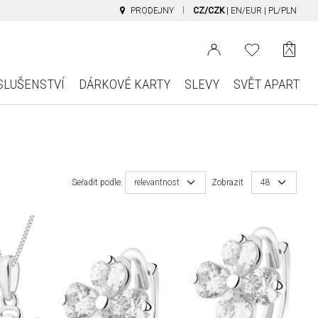
PRODEJNY
CZ/CZK
|
EN/EUR
|
PL/PLN
SLUŠENSTVÍ
DÁRKOVÉ KARTY
SLEVY
SVĚT APART
Seřadit podle:
relevantnost
Zobrazit
48