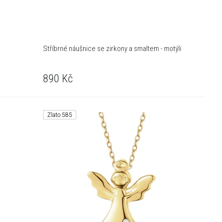
Stříbrné náušnice se zirkony a smaltem - motýli
890
Kč
Zlato 585