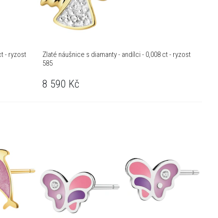
t - ryzost
Zlaté náušnice s diamanty - andílci - 0,008 ct - ryzost
585
8 590
Kč