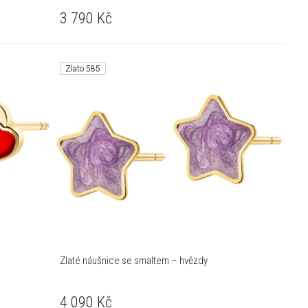
3 790
Kč
Zlato 585
Zlaté náušnice se smaltem – hvězdy
4 090
Kč