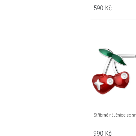
590
Kč
Stříbrné náučnice se sm
990
Kč