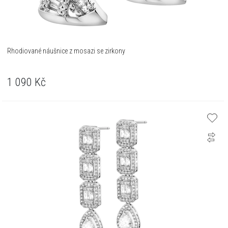
Rhodiované náušnice z mosazi se zirkony
1 090
Kč