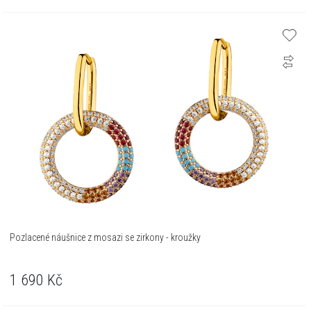
Pozlacené náušnice z mosazi se zirkony - kroužky
1 690
Kč