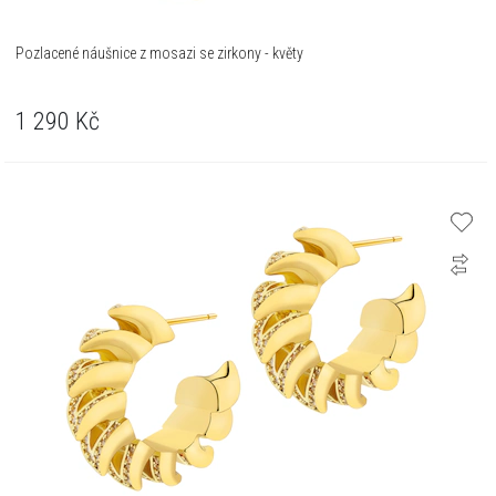
Pozlacené náušnice z mosazi se zirkony - květy
1 290
Kč