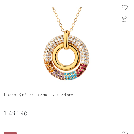
Pozlacený náhrdelník z mosazi se zirkony
1 490
Kč