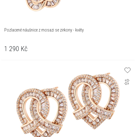
Pozlacené náušnice z mosazi se zirkony - květy
1 290
Kč