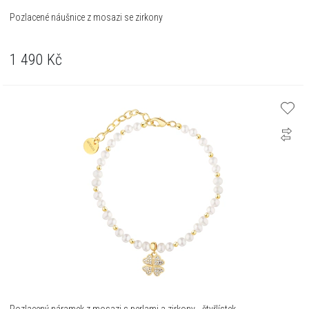
Pozlacené náušnice z mosazi se zirkony
1 490
Kč