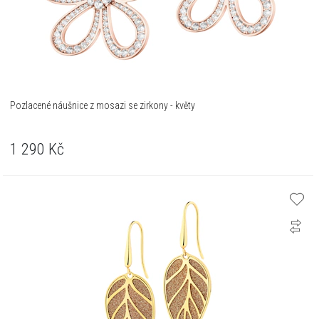
Pozlacené náušnice z mosazi se zirkony - květy
1 290
Kč