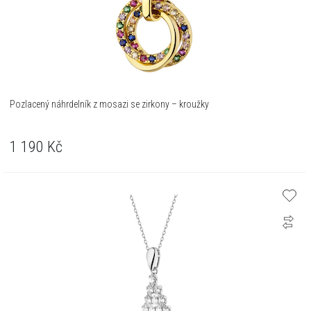
Pozlacený náhrdelník z mosazi se zirkony – kroužky
1 190
Kč