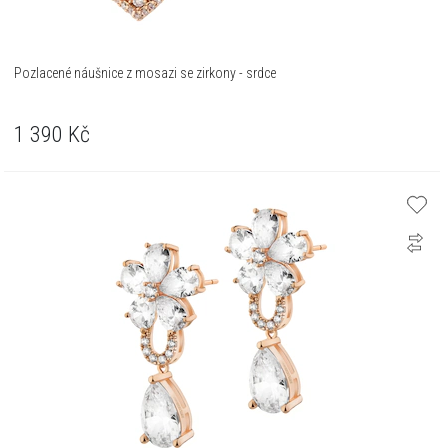
Pozlacené náušnice z mosazi se zirkony - srdce
1 390
Kč