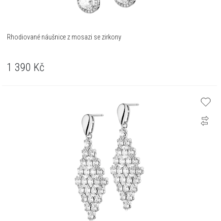
Rhodiované náušnice z mosazi se zirkony
1 390
Kč