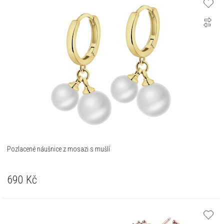
Pozlacené náušnice z mosazi s mušlí
690
Kč