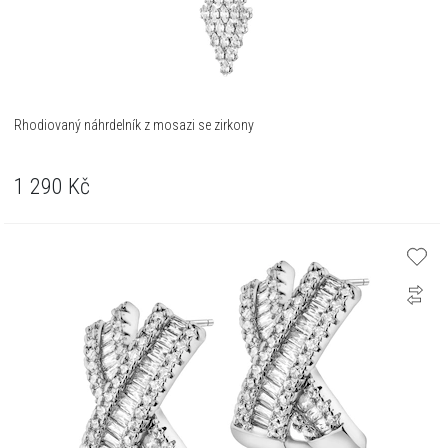
Rhodiovaný náhrdelník z mosazi se zirkony
1 290
Kč