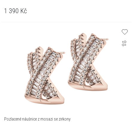
1 390
Kč
Pozlacené náušnice z mosazi se zirkony