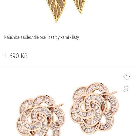
Náušnice z ušlechtilé oceli se třpytkami - listy
1 690
Kč