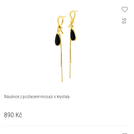
Náušnice z pozlacené mosazi s krystaly
890
Kč