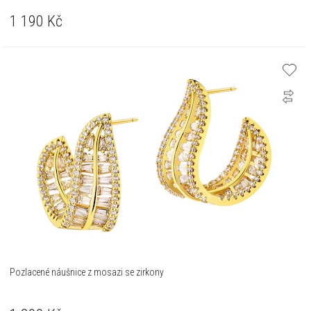
1 190
Kč
Pozlacené náušnice z mosazi se zirkony