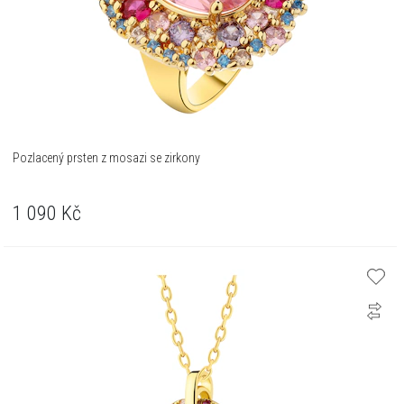
Pozlacený prsten z mosazi se zirkony
1 090
Kč