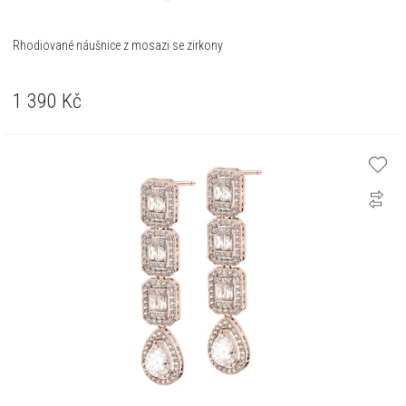
Rhodiované náušnice z mosazi se zirkony
1 390
Kč