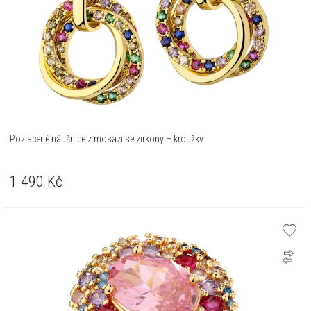
Pozlacené náušnice z mosazi se zirkony – kroužky
1 490
Kč