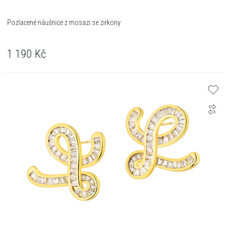
Pozlacené náušnice z mosazi se zirkony
1 190
Kč