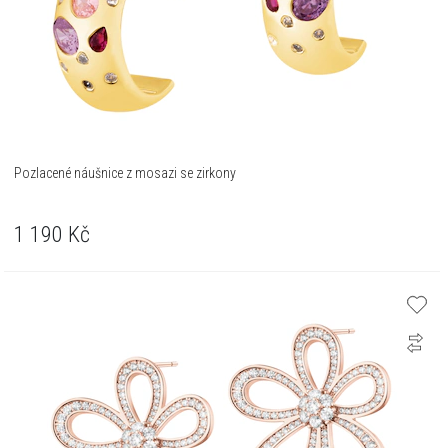
Pozlacené náušnice z mosazi se zirkony
1 190
Kč