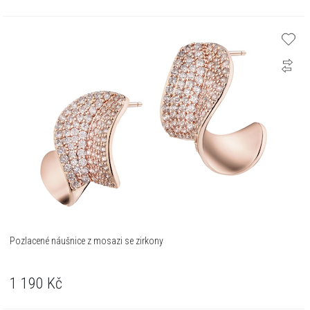
Pozlacené náušnice z mosazi se zirkony
1 190
Kč