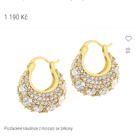
1 190
Kč
Pozlacené náušnice z mosazi se zirkony