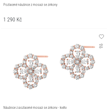
Pozlacené náušnice z mosazi se zirkony
1 290
Kč
Náušnice z pozlacené mosazi se zirkony - květy