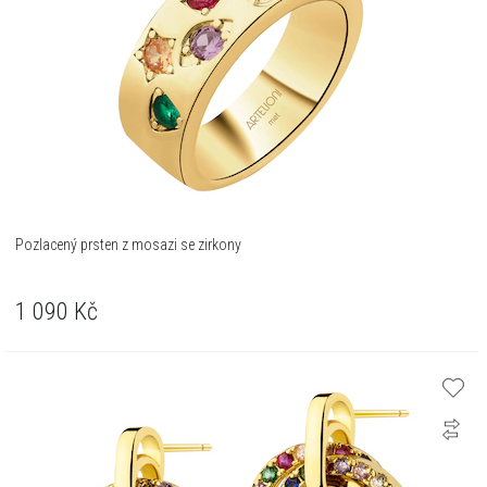
Pozlacený prsten z mosazi se zirkony
1 090
Kč