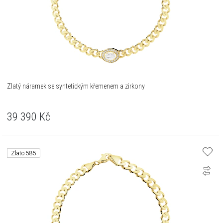
Zlatý náramek se syntetickým křemenem a zirkony
39 390
Kč
Zlato 585