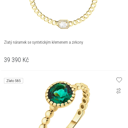
Zlatý náramek se syntetickým křemenem a zirkony
39 390
Kč
Zlato 585