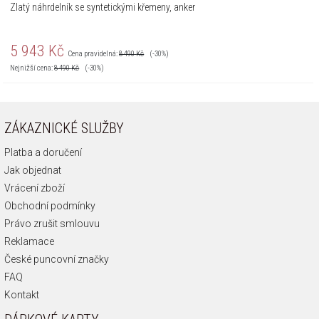
Zlatý náhrdelník se syntetickými křemeny, anker
5 943
Kč
Cena pravidelná:
8 490
Kč
(-30%)
Nejnižší cena:
8 490
Kč
(-30%)
ZÁKAZNICKÉ SLUŽBY
Platba a doručení
Jak objednat
Vrácení zboží
Obchodní podmínky
Právo zrušit smlouvu
Reklamace
České puncovní značky
FAQ
Kontakt