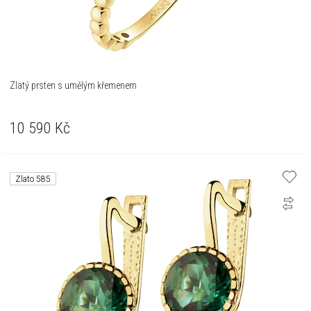
Zlatý prsten s umělým křemenem
10 590
Kč
Zlato 585