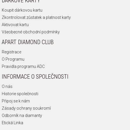
DÁRKOVÉ KARTY
Koupit dárkovou kartu
Zkontrolovat zůstatek a platnost karty
Aktivovat kartu
Všeobecné obchodní podmínky
APART DIAMOND CLUB
Registrace
O Programu
Pravidla programu ADC
INFORMACE O SPOLEČNOSTI
O nás
Historie společnosti
Připoj se k nám
Zásady ochrany soukromí
Odborník na diamanty
Etická Linka