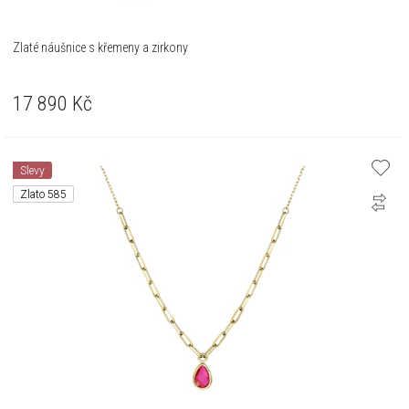
Zlaté náušnice s křemeny a zirkony
17 890
Kč
Slevy
Zlato 585