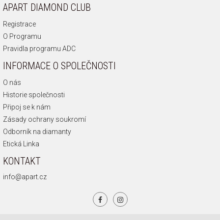
APART DIAMOND CLUB
Registrace
O Programu
Pravidla programu ADC
INFORMACE O SPOLEČNOSTI
O nás
Historie společnosti
Připoj se k nám
Zásady ochrany soukromí
Odborník na diamanty
Etická Linka
KONTAKT
info@apart.cz