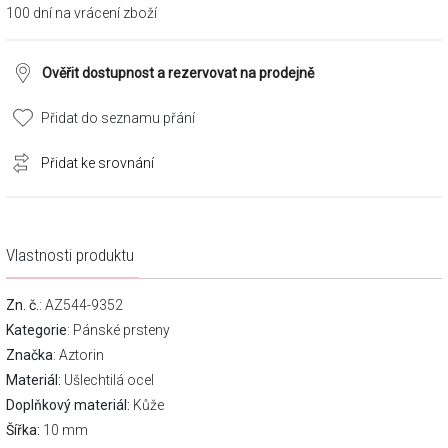
100 dní na vrácení zboží
Ověřit dostupnost a rezervovat na prodejně
Přidat do seznamu přání
Přidat ke srovnání
Vlastnosti produktu
Zn. č.
: AZ544-9352
Kategorie
:
Pánské prsteny
Značka
:
Aztorin
Materiál:
Ušlechtilá ocel
Doplňkový materiál:
Kůže
Šířka:
10 mm