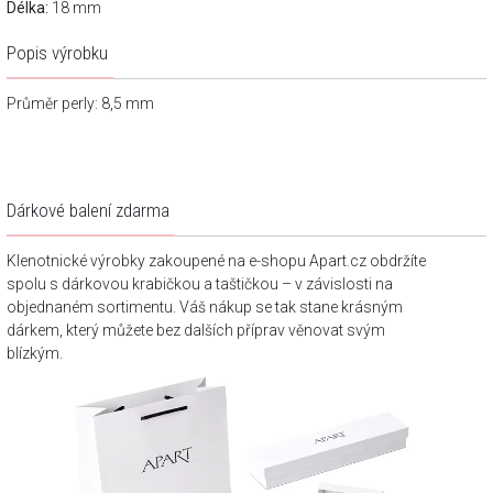
Délka:
18 mm
Popis výrobku
Průměr perly: 8,5 mm
Dárkové balení zdarma
Klenotnické výrobky zakoupené na e-shopu Apart.cz obdržíte
spolu s dárkovou krabičkou a taštičkou – v závislosti na
objednaném sortimentu. Váš nákup se tak stane krásným
dárkem, který můžete bez dalších příprav věnovat svým
blízkým.