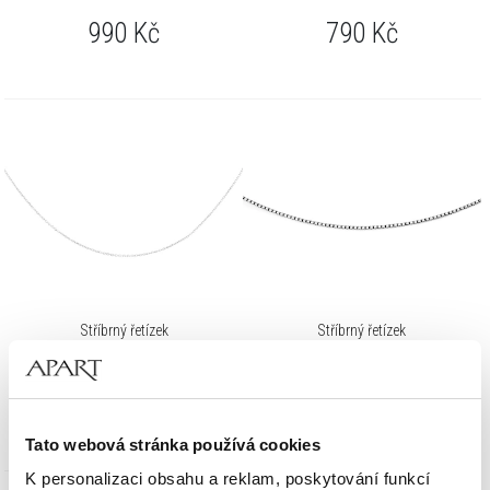
990
Kč
790
Kč
Stříbrný řetízek
Stříbrný řetízek
690
Kč
990
Kč
Tato webová stránka používá cookies
K personalizaci obsahu a reklam, poskytování funkcí