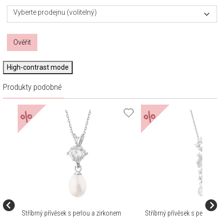
Vyberte prodejnu (volitelný)
Ověřit
High-contrast mode
Produkty podobné
%
%
Stříbrný přívěsek s perlou a zirkonem
Stříbrný přívěsek s perlou a 