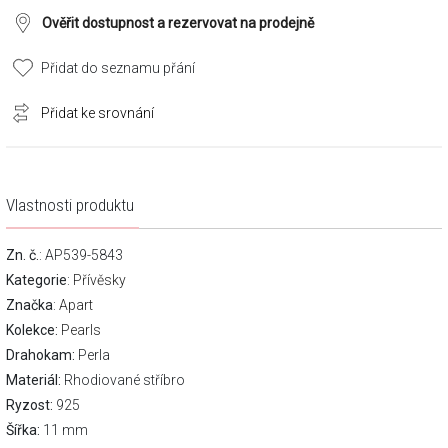
Ověřit dostupnost a rezervovat na prodejně
Přidat do seznamu přání
Přidat ke srovnání
Vlastnosti produktu
Zn. č.
: AP539-5843
Kategorie
:
Přívěsky
Značka
:
Apart
Kolekce:
Pearls
Drahokam:
Perla
Materiál:
Rhodiované stříbro
Ryzost:
925
Šířka:
11 mm