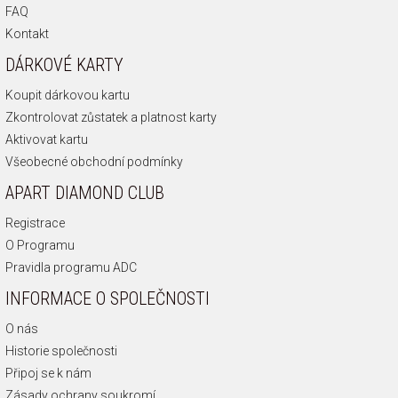
FAQ
Kontakt
DÁRKOVÉ KARTY
Koupit dárkovou kartu
Zkontrolovat zůstatek a platnost karty
Aktivovat kartu
Všeobecné obchodní podmínky
APART DIAMOND CLUB
Registrace
O Programu
Pravidla programu ADC
INFORMACE O SPOLEČNOSTI
O nás
Historie společnosti
Připoj se k nám
Zásady ochrany soukromí