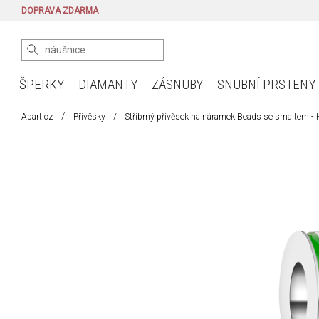
DOPRAVA ZDARMA
ŠPERKY
DIAMANTY
ZÁSNUBY
SNUBNÍ PRSTENY
Apart.cz
Přívěsky
Stříbrný přívěsek na náramek Beads se smaltem - H