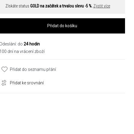
Získáte status
GOLD na začátek a trvalou slevu -5 %.
Zjistit více
Přidat do košíku
Odeslání: do
24 hodin
100 dní na vrácení zboží
Přidat do seznamu přání
Přidat ke srovnání