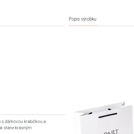
Popis výrobku
u s dárkovou krabičkou a
tak stane krásným