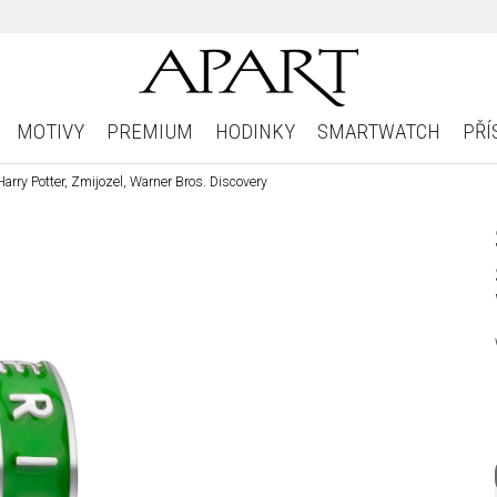
MOTIVY
PREMIUM
HODINKY
SMARTWATCH
PŘÍ
arry Potter, Zmijozel, Warner Bros. Discovery