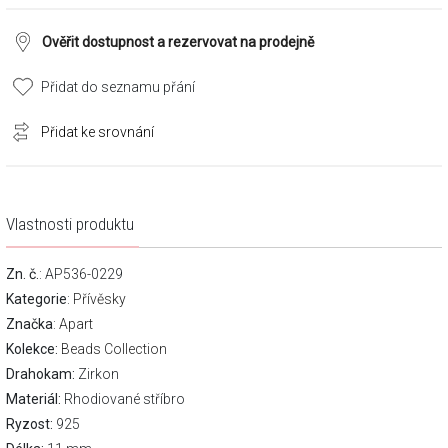
Ověřit dostupnost a rezervovat na prodejně
Přidat do seznamu přání
Přidat ke srovnání
Vlastnosti produktu
Zn. č.
: AP536-0229
Kategorie
:
Přívěsky
Značka
:
Apart
Kolekce:
Beads Collection
Drahokam:
Zirkon
Materiál:
Rhodiované stříbro
Ryzost:
925