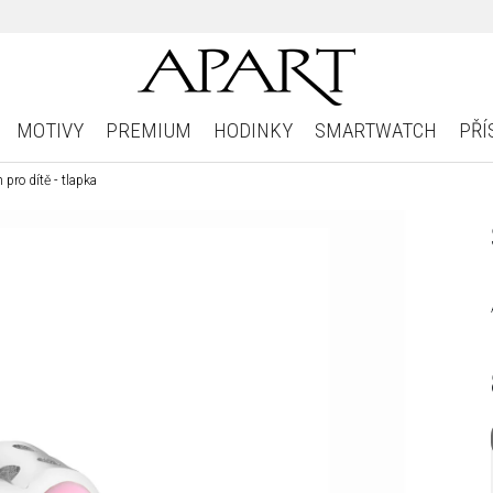
MOTIVY
PREMIUM
HODINKY
SMARTWATCH
PŘÍ
pro dítě - tlapka