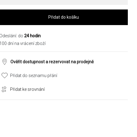
Přidat do košíku
Odeslání: do
24 hodin
100 dní na vrácení zboží
Ověřit dostupnost a rezervovat na prodejně
Přidat do seznamu přání
Přidat ke srovnání