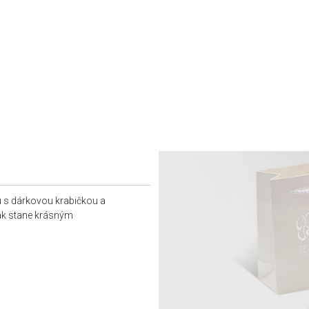
u s dárkovou krabičkou a
tak stane krásným