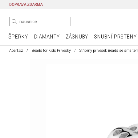
DOPRAVA ZDARMA
ŠPERKY
DIAMANTY
ZÁSNUBY
SNUBNÍ PRSTENY
Apart.cz
Beads for Kids Přívěsky
Stříbrný přívěsek Beads se smaltem 