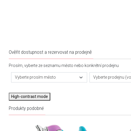
Ověřit dostupnost a rezervovat na prodejně
Prosím, vyberte ze seznamu město nebo konkrétní prodejnu
Vyberte prosím město
Vyberte prodejnu (vol
High-contrast mode
Produkty podobné