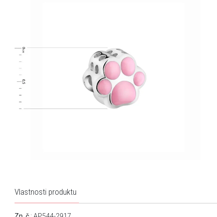
Vlastnosti produktu
Zn. č.
: AP544-2917