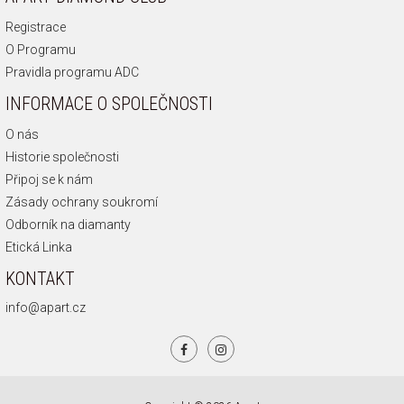
Registrace
O Programu
Pravidla programu ADC
INFORMACE O SPOLEČNOSTI
O nás
Historie společnosti
Připoj se k nám
Zásady ochrany soukromí
Odborník na diamanty
Etická Linka
KONTAKT
info@apart.cz