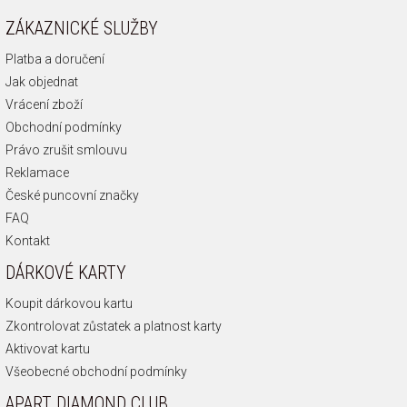
ZÁKAZNICKÉ SLUŽBY
Platba a doručení
Jak objednat
Vrácení zboží
Obchodní podmínky
Právo zrušit smlouvu
Reklamace
České puncovní značky
FAQ
Kontakt
DÁRKOVÉ KARTY
Koupit dárkovou kartu
Zkontrolovat zůstatek a platnost karty
Aktivovat kartu
Všeobecné obchodní podmínky
APART DIAMOND CLUB