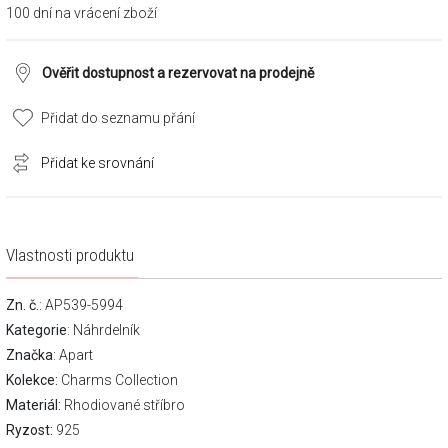
100 dní na vrácení zboží
Ověřit dostupnost a rezervovat na prodejně
Přidat do seznamu přání
Přidat ke srovnání
Vlastnosti produktu
Zn. č.
: AP539-5994
Kategorie
:
Náhrdelník
Značka
:
Apart
Kolekce:
Charms Collection
Materiál:
Rhodiované stříbro
Ryzost:
925