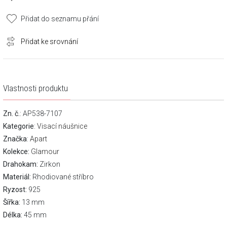
Přidat do seznamu přání
Přidat ke srovnání
Vlastnosti produktu
Zn. č.
: AP538-7107
Kategorie
:
Visací náušnice
Značka
:
Apart
Kolekce:
Glamour
Drahokam:
Zirkon
Materiál:
Rhodiované stříbro
Ryzost:
925
Šířka:
13 mm
Délka:
45 mm