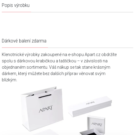
Popis výrobku
Dárkové balení zdarma
Klenotnické výrobky zakoupené na e-shopu Apart.cz obdržíte
spolu s dárkovou krabičkou a taštičkou – v závislosti na
objednaném sortimentu. Váš nákup se tak stane krásným
dárkem, který můžete bez dalších příprav věnovat svým
blízkým.