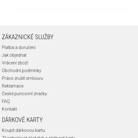
ZÁKAZNICKÉ SLUŽBY
Platba a doručení
Jak objednat
Vrácení zboží
Obchodní podmínky
Právo zrušit smlouvu
Reklamace
České puncovní značky
FAQ
Kontakt
DÁRKOVÉ KARTY
Koupit dárkovou kartu
Zkontrolovat zůstatek a platnost karty