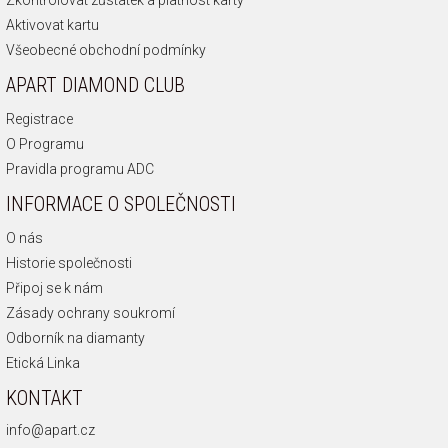
Aktivovat kartu
Všeobecné obchodní podmínky
APART DIAMOND CLUB
Registrace
O Programu
Pravidla programu ADC
INFORMACE O SPOLEČNOSTI
O nás
Historie společnosti
Připoj se k nám
Zásady ochrany soukromí
Odborník na diamanty
Etická Linka
KONTAKT
info@apart.cz