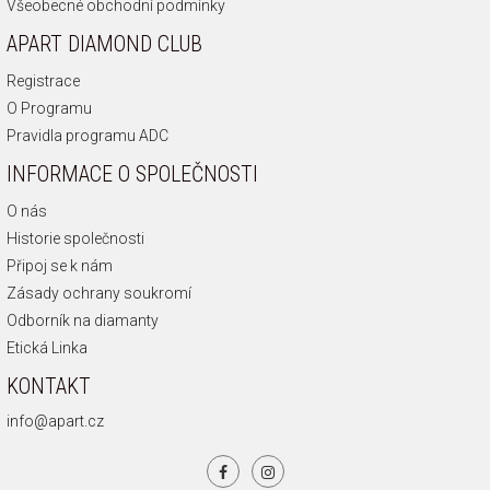
Všeobecné obchodní podmínky
APART DIAMOND CLUB
Registrace
O Programu
Pravidla programu ADC
INFORMACE O SPOLEČNOSTI
O nás
Historie společnosti
Připoj se k nám
Zásady ochrany soukromí
Odborník na diamanty
Etická Linka
KONTAKT
info@apart.cz