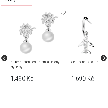
Produkty podobné
Stříbrné náušnice s perlami a zirkony –
Stříbrné náušnice se zirkony
čtyřlístky
1,490 Kč
1,690 Kč