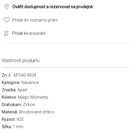
Ověřit dostupnost a rezervovat na prodejně
Přidat do seznamu přání
Přidat ke srovnání
Vlastnosti produktu
Zn. č.
: AP540-9934
Kategorie
:
Náušnice
Značka
:
Apart
Kolekce:
Magic Moments
Drahokam:
Zirkon
Materiál:
Rhodiované stříbro
Ryzost:
925
Šířka:
7 mm