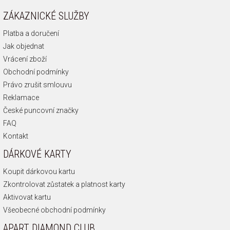
ZÁKAZNICKÉ SLUŽBY
Platba a doručení
Jak objednat
Vrácení zboží
Obchodní podmínky
Právo zrušit smlouvu
Reklamace
České puncovní značky
FAQ
Kontakt
DÁRKOVÉ KARTY
Koupit dárkovou kartu
Zkontrolovat zůstatek a platnost karty
Aktivovat kartu
Všeobecné obchodní podmínky
APART DIAMOND CLUB