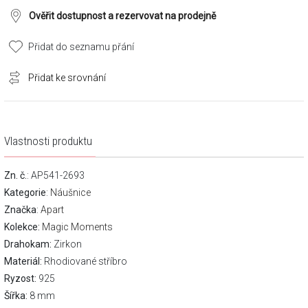
Ověřit dostupnost a rezervovat na prodejně
Přidat do seznamu přání
Přidat ke srovnání
Vlastnosti produktu
Zn. č.
: AP541-2693
Kategorie
:
Náušnice
Značka
:
Apart
Kolekce:
Magic Moments
Drahokam:
Zirkon
Materiál:
Rhodiované stříbro
Ryzost:
925
Šířka:
8 mm