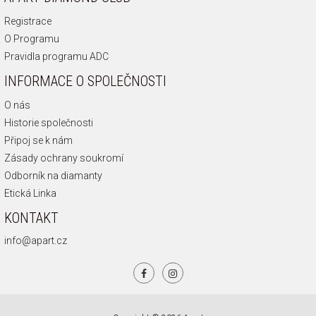
Registrace
O Programu
Pravidla programu ADC
INFORMACE O SPOLEČNOSTI
O nás
Historie společnosti
Připoj se k nám
Zásady ochrany soukromí
Odborník na diamanty
Etická Linka
KONTAKT
info@apart.cz