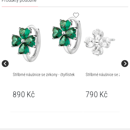
Produkty podobné
Stříbrné náušnice se zirkony - čtyřlístek
Stříbrné náušnice se zirkony 
890 Kč
790 Kč