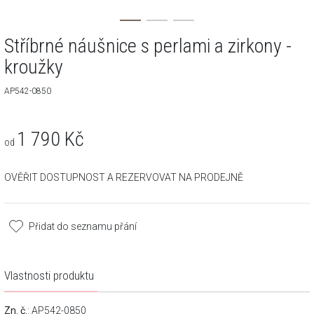
Stříbrné náušnice s perlami a zirkony -
kroužky
AP542-0850
1 790
Kč
od
OVĚŘIT DOSTUPNOST A REZERVOVAT NA PRODEJNĚ
Přidat do seznamu přání
Vlastnosti produktu
Zn. č.
: AP542-0850