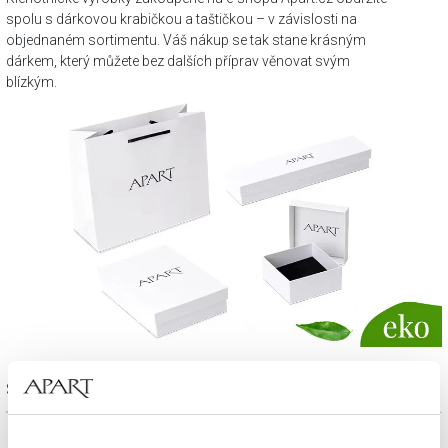
spolu s dárkovou krabičkou a taštičkou – v závislosti na
objednaném sortimentu. Váš nákup se tak stane krásným
dárkem, který můžete bez dalších příprav věnovat svým
blízkým.
Sada výrobků