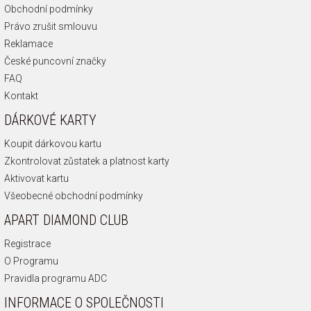
Obchodní podmínky
Právo zrušit smlouvu
Reklamace
České puncovní značky
FAQ
Kontakt
DÁRKOVÉ KARTY
Koupit dárkovou kartu
Zkontrolovat zůstatek a platnost karty
Aktivovat kartu
Všeobecné obchodní podmínky
APART DIAMOND CLUB
Registrace
O Programu
Pravidla programu ADC
INFORMACE O SPOLEČNOSTI