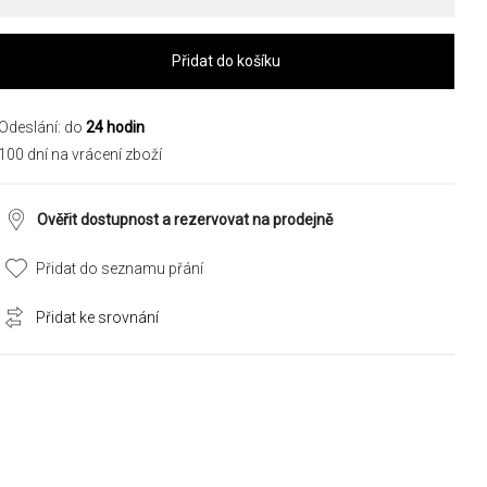
Přidat do košíku
Odeslání: do
24 hodin
100 dní na vrácení zboží
Ověřit dostupnost a rezervovat na prodejně
Přidat do seznamu přání
Přidat ke srovnání