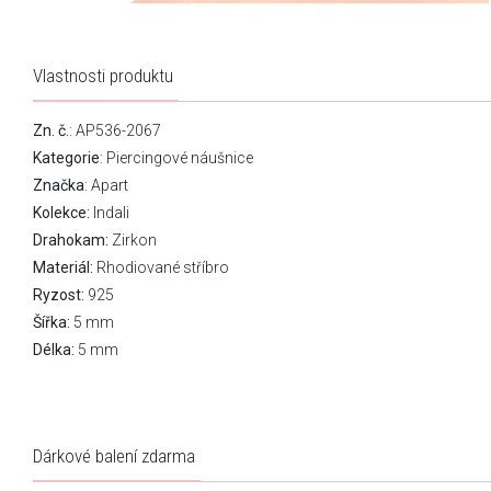
Vlastnosti produktu
Zn. č.
: AP536-2067
Kategorie
:
Piercingové náušnice
Značka
:
Apart
Kolekce:
Indali
Drahokam:
Zirkon
Materiál:
Rhodiované stříbro
Ryzost:
925
Šířka:
5 mm
Délka:
5 mm
Dárkové balení zdarma