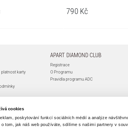
č
790 Kč
APART DIAMOND CLUB
Registrace
 platnost karty
O Programu
Pravidla programu ADC
podmínky
ívá cookies
reklam, poskytování funkcí sociálních médií a analýze návštěv
o tom, jak náš web používáte, sdílíme s našimi partnery v souvi