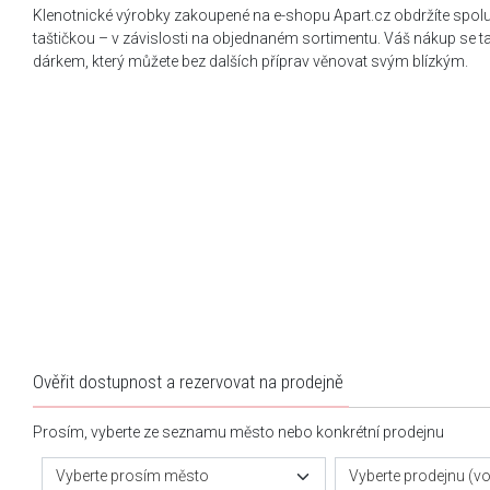
Klenotnické výrobky zakoupené na e-shopu Apart.cz obdržíte spol
taštičkou – v závislosti na objednaném sortimentu. Váš nákup se 
dárkem, který můžete bez dalších příprav věnovat svým blízkým.
Ověřit dostupnost a rezervovat na prodejně
Prosím, vyberte ze seznamu město nebo konkrétní prodejnu
Vyberte prosím město
Vyberte prodejnu (vol