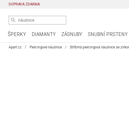
DOPRAVA ZDARMA
ŠPERKY
DIAMANTY
ZÁSNUBY
SNUBNÍ PRSTENY
Apart.cz
Piercingové náušnice
Stříbrná piercingová náušnice se zirkon