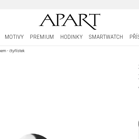
MOTIVY
PREMIUM
HODINKY
SMARTWATCH
PŘÍ
em - čtyřlístek