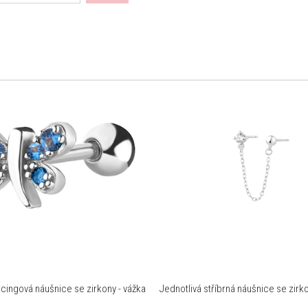
rcingová náušnice se zirkony - vážka
Jednotlivá stříbrná náušnice se zir