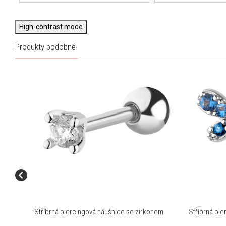
High-contrast mode
Produkty podobné
Stříbrná piercingová náušnice se zirkonem
Stříbrná pie