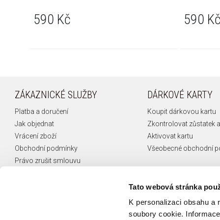
590 Kč
590 K
ZÁKAZNICKÉ SLUŽBY
DÁRKOVÉ KARTY
Platba a doručení
Koupit dárkovou kartu
Jak objednat
Zkontrolovat zůstatek a
Vrácení zboží
Aktivovat kartu
Obchodní podmínky
Všeobecné obchodní 
Právo zrušit smlouvu
Reklamace
České puncovní značky
Tato webová stránka použ
FAQ
K personalizaci obsahu a 
Kontakt
soubory cookie. Informace 