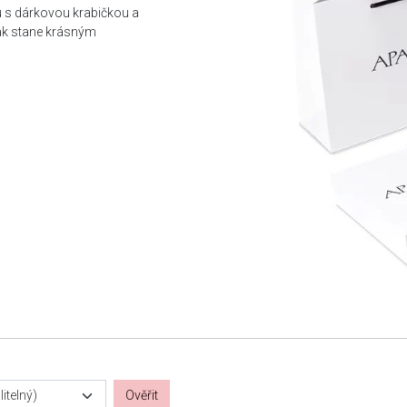
u s dárkovou krabičkou a
tak stane krásným
itelný)
Ověřit