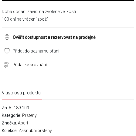
Doba dodání závisí na zvolené velikosti
100 dní na vrácení zboží
Ověřit dostupnost a rezervovat na prodejně
Přidat do seznamu přání
Přidat ke srovnání
Vlastnosti produktu
Zn. č.
: 189.109
Kategorie
:
Prsteny
Značka
:
Apart
Kolekce:
Zásnubní prsteny