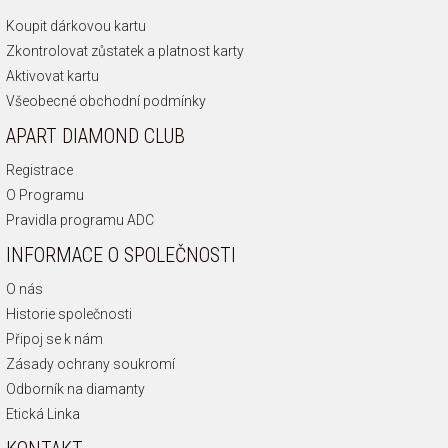
Koupit dárkovou kartu
Zkontrolovat zůstatek a platnost karty
Aktivovat kartu
Všeobecné obchodní podmínky
APART DIAMOND CLUB
Registrace
O Programu
Pravidla programu ADC
INFORMACE O SPOLEČNOSTI
O nás
Historie společnosti
Připoj se k nám
Zásady ochrany soukromí
Odborník na diamanty
Etická Linka