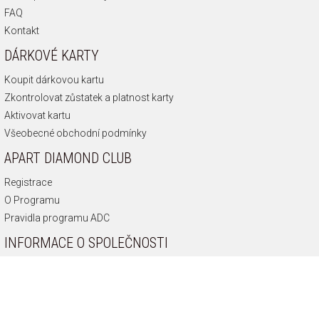
FAQ
Kontakt
DÁRKOVÉ KARTY
Koupit dárkovou kartu
Zkontrolovat zůstatek a platnost karty
Aktivovat kartu
Všeobecné obchodní podmínky
APART DIAMOND CLUB
Registrace
O Programu
Pravidla programu ADC
INFORMACE O SPOLEČNOSTI
O nás
Historie společnosti
Připoj se k nám