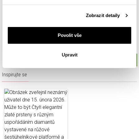
Podrobné informace o pravidlech používání souborů
Zobrazit detaily
cookie najdete v
Zásadách ochrany osobních údajů
.
Povolit vše
Upravit
Inspirujte se