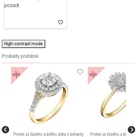
High-contrast mode
Produkty podobné
%
%
Prsten ze žlutého a bílého zlata s brilianty
Prsten ze žlutého a bílého z