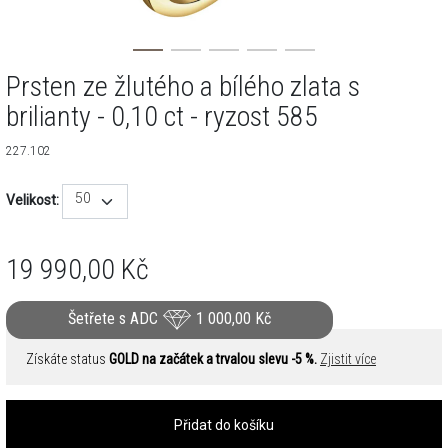
Prsten ze žlutého a bílého zlata s
brilianty - 0,10 ct - ryzost 585
227.102
50
Velikost:
19 990,00
Kč
Šetřete s ADC
1 000,00
Kč
Získáte status
GOLD na začátek a trvalou slevu -5 %.
Zjistit více
Přidat do košíku