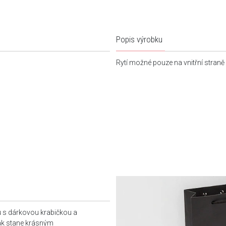
Popis výrobku
Rytí možné pouze na vnitřní straně
u s dárkovou krabičkou a
tak stane krásným