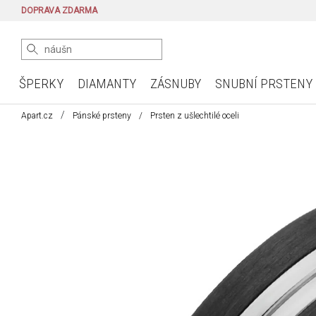
DOPRAVA ZDARMA
ŠPERKY
DIAMANTY
ZÁSNUBY
SNUBNÍ PRSTENY
Apart.cz
Pánské prsteny
Prsten z ušlechtilé oceli