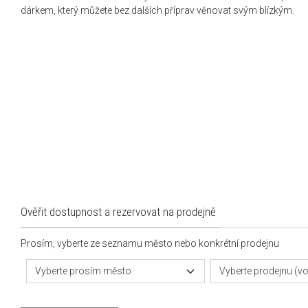
dárkem, který můžete bez dalších příprav věnovat svým blízkým.
Ověřit dostupnost a rezervovat na prodejně
Prosím, vyberte ze seznamu město nebo konkrétní prodejnu
Vyberte prosím město
Vyberte prodejnu (vol