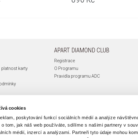
APART DIAMOND CLUB
Registrace
 platnost karty
O Programu
Pravidla programu ADC
podmínky
ívá cookies
reklam, poskytování funkcí sociálních médií a analýze návštěv
o tom, jak náš web používáte, sdílíme s našimi partnery v souvi
lních médií, inzercí a analýzami. Partneři tyto údaje mohou ko