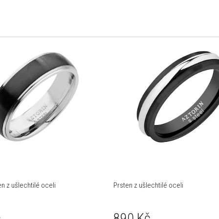
n z ušlechtilé oceli
Prsten z ušlechtilé oceli
č
890 Kč