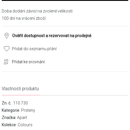
Doba dodání závisí na zvolené velikosti
100 dní na vrácení zboží
Ověřit dostupnost a rezervovat na prodejně
Přidat do seznamu přání
Přidat ke srovnání
Vlastnosti produktu
Zn. č.
: 110.730
Kategorie
:
Prsteny
Značka
:
Apart
Kolekce:
Colours