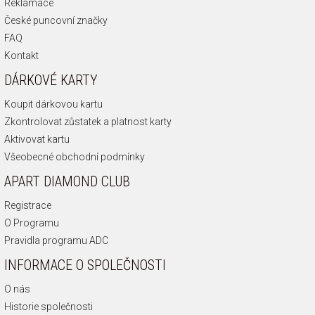
Reklamace
České puncovní značky
FAQ
Kontakt
DÁRKOVÉ KARTY
Koupit dárkovou kartu
Zkontrolovat zůstatek a platnost karty
Aktivovat kartu
Všeobecné obchodní podmínky
APART DIAMOND CLUB
Registrace
O Programu
Pravidla programu ADC
INFORMACE O SPOLEČNOSTI
O nás
Historie společnosti