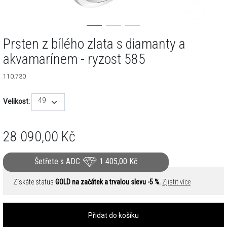
Prsten z bílého zlata s diamanty a
akvamarínem - ryzost 585
110.730
49
Velikost:
28 090,00
Kč
Šetřete s ADC
1 405,00
Kč
Získáte status
GOLD na začátek a trvalou slevu -5 %.
Zjistit více
Přidat do košíku