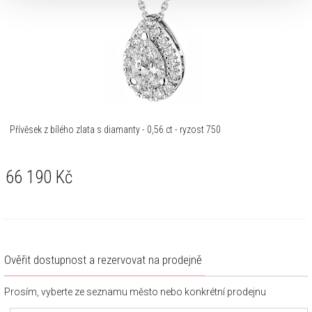
Přívěsek z bílého zlata s diamanty - 0,56 ct - ryzost 750
66 190
Kč
Ověřit dostupnost a rezervovat na prodejně
Prosím, vyberte ze seznamu město nebo konkrétní prodejnu