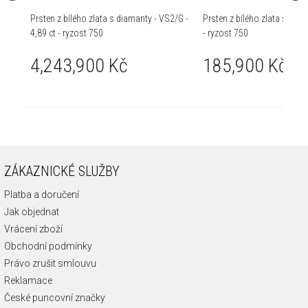
Prsten z bílého zlata s diamanty - VS2/G -
Prsten z bílého zlata s brili
4,89 ct - ryzost 750
- ryzost 750
4,243,900 Kč
185,900 Kč
ZÁKAZNICKÉ SLUŽBY
Platba a doručení
Jak objednat
Vrácení zboží
Obchodní podmínky
Právo zrušit smlouvu
Reklamace
České puncovní značky