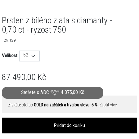
Prsten z bílého zlata s diamanty -
0,70 ct - ryzost 750
129.129
52
Velikost:
87 490,00
Kč
Šetřete s ADC
4 375,00
Kč
Získáte status
GOLD na začátek a trvalou slevu -5 %.
Zjistit více
Přidat do košíku