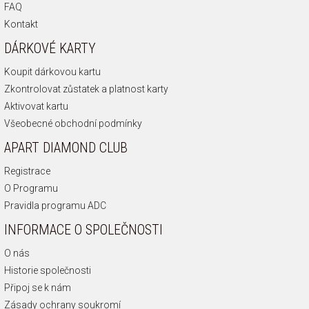
FAQ
Kontakt
DÁRKOVÉ KARTY
Koupit dárkovou kartu
Zkontrolovat zůstatek a platnost karty
Aktivovat kartu
Všeobecné obchodní podmínky
APART DIAMOND CLUB
Registrace
O Programu
Pravidla programu ADC
INFORMACE O SPOLEČNOSTI
O nás
Historie společnosti
Připoj se k nám
Zásady ochrany soukromí