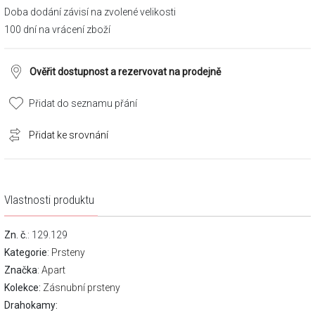
Doba dodání závisí na zvolené velikosti
100 dní na vrácení zboží
Ověřit dostupnost a rezervovat na prodejně
Přidat do seznamu přání
Přidat ke srovnání
Vlastnosti produktu
Zn. č.
: 129.129
Kategorie
:
Prsteny
Značka
:
Apart
Kolekce:
Zásnubní prsteny
Drahokamy: