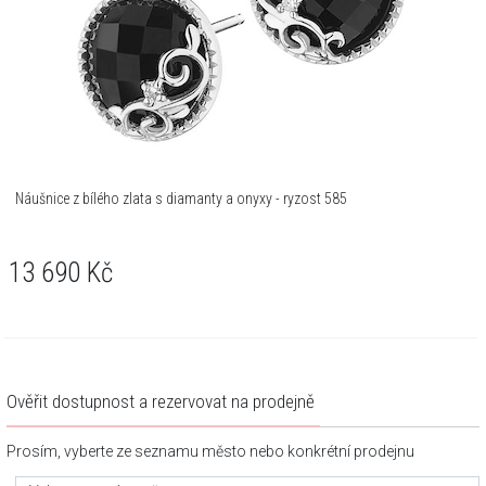
Náušnice z bílého zlata s diamanty a onyxy - ryzost 585
13 690
Kč
Ověřit dostupnost a rezervovat na prodejně
Prosím, vyberte ze seznamu město nebo konkrétní prodejnu