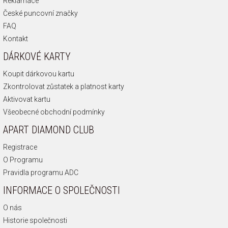
Reklamace
České puncovní značky
FAQ
Kontakt
DÁRKOVÉ KARTY
Koupit dárkovou kartu
Zkontrolovat zůstatek a platnost karty
Aktivovat kartu
Všeobecné obchodní podmínky
APART DIAMOND CLUB
Registrace
O Programu
Pravidla programu ADC
INFORMACE O SPOLEČNOSTI
O nás
Historie společnosti