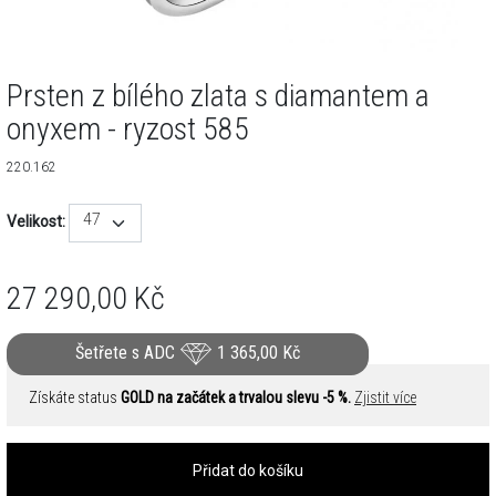
Prsten z bílého zlata s diamantem a
onyxem - ryzost 585
220.162
47
Velikost:
27 290,00
Kč
Šetřete s ADC
1 365,00
Kč
Získáte status
GOLD na začátek a trvalou slevu -5 %.
Zjistit více
Přidat do košíku