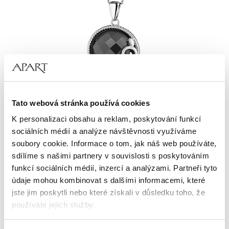
Přívěsek z bílého zlata s diamantem a onyxem - ryzost 585
Tato webová stránka používá cookies
K personalizaci obsahu a reklam, poskytování funkcí
14 990
Kč
sociálních médií a analýze návštěvnosti využíváme
soubory cookie. Informace o tom, jak náš web používáte,
sdílíme s našimi partnery v souvislosti s poskytováním
funkcí sociálních médií, inzercí a analýzami. Partneři tyto
údaje mohou kombinovat s dalšími informacemi, které
jste jim poskytli nebo které získali v důsledku toho, že
používáte jejich služby.