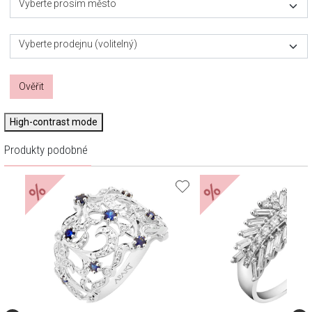
Vyberte prosím město
Vyberte prodejnu (volitelný)
Ověřit
High-contrast mode
Produkty podobné
%
%