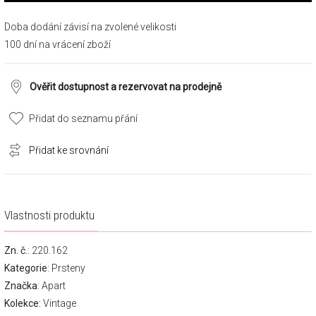
Doba dodání závisí na zvolené velikosti
100 dní na vrácení zboží
Ověřit dostupnost a rezervovat na prodejně
Přidat do seznamu přání
Přidat ke srovnání
Vlastnosti produktu
Zn. č.
: 220.162
Kategorie
:
Prsteny
Značka
:
Apart
Kolekce:
Vintage