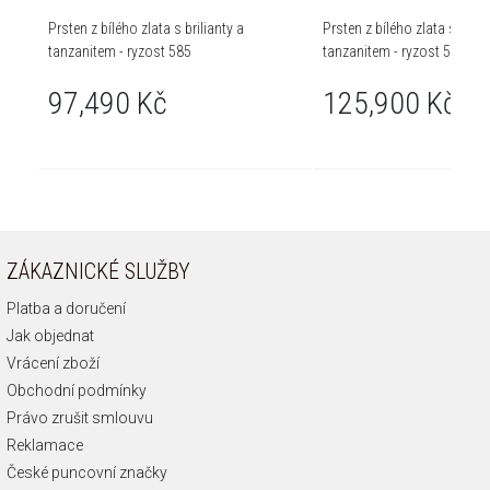
Prsten z bílého zlata s brilianty a
Prsten z bílého zlata s brili
tanzanitem - ryzost 585
tanzanitem - ryzost 585
97,490 Kč
125,900 Kč
ZÁKAZNICKÉ SLUŽBY
Platba a doručení
Jak objednat
Vrácení zboží
Obchodní podmínky
Právo zrušit smlouvu
Reklamace
České puncovní značky