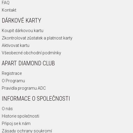
FAQ
Kontakt
DÁRKOVÉ KARTY
Koupit dárkovou kartu
Zkontrolovat zůstatek a platnost karty
Aktivovat kartu
Všeobecné obchodní podmínky
APART DIAMOND CLUB
Registrace
O Programu
Pravidla programu ADC
INFORMACE O SPOLEČNOSTI
O nás
Historie společnosti
Připoj se k nám
Zásady ochrany soukromí