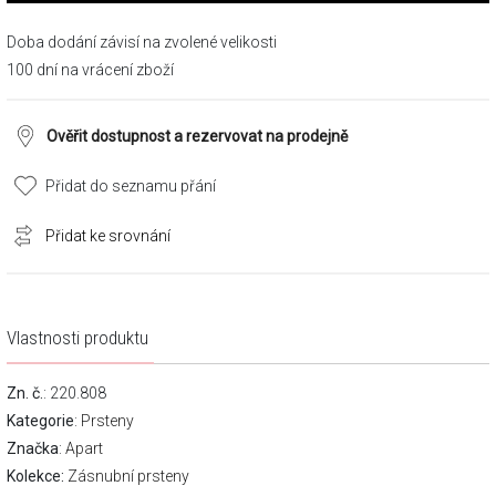
Doba dodání závisí na zvolené velikosti
100 dní na vrácení zboží
Ověřit dostupnost a rezervovat na prodejně
Přidat do seznamu přání
Přidat ke srovnání
Vlastnosti produktu
Zn. č.
: 220.808
Kategorie
:
Prsteny
Značka
:
Apart
Kolekce:
Zásnubní prsteny