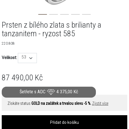
Prsten z bílého zlata s brilianty a
tanzanitem - ryzost 585
220.808
53
Velikost:
87 490,00
Kč
Šetřete s ADC
4 375,00
Kč
Získáte status
GOLD na začátek a trvalou slevu -5 %.
Zjistit více
Přidat do košíku